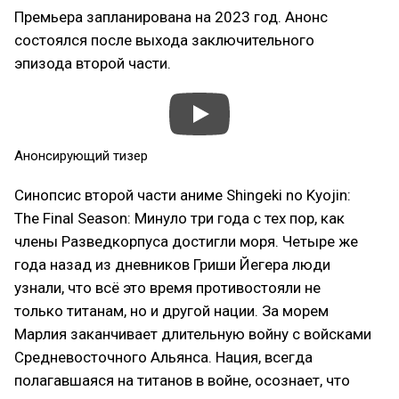
Премьера запланирована на 2023 год. Анонс
состоялся после выхода заключительного
эпизода второй части.
Анонсирующий тизер
Синопсис второй части аниме Shingeki no Kyojin:
The Final Season: Минуло три года с тех пор, как
члены Разведкорпуса достигли моря. Четыре же
года назад из дневников Гриши Йегера люди
узнали, что всё это время противостояли не
только титанам, но и другой нации. За морем
Марлия заканчивает длительную войну с войсками
Средневосточного Альянса. Нация, всегда
полагавшаяся на титанов в войне, осознает, что