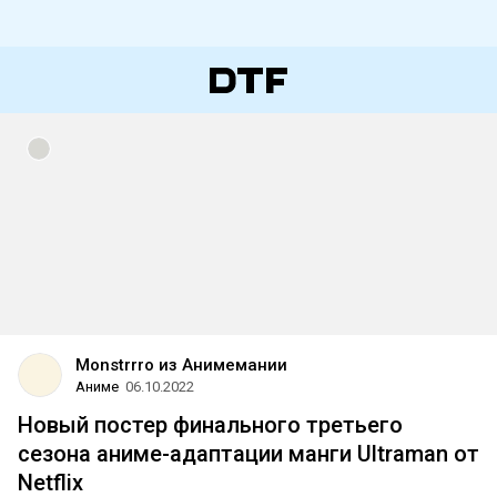
Monstrrro из Анимемании
Аниме
06.10.2022
Новый постер финального третьего
сезона аниме-адаптации манги Ultraman от
Netflix