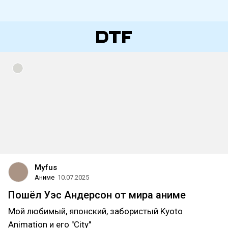
Myfus
Аниме
10.07.2025
Пошёл Уэс Андерсон от мира аниме
Мой любимый, японский, забористый Kyoto
Animation и его "City"