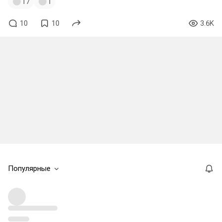
17
1
10
10
3.6K
Популярные