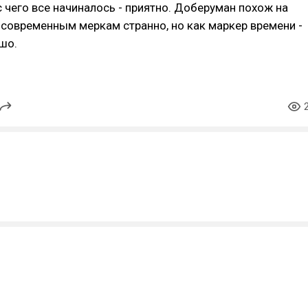
с чего все начиналось - приятно. Доберуман похож на
 современным меркам странно, но как маркер времени -
шо.