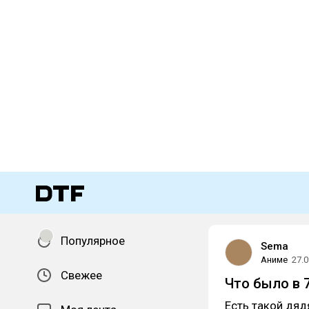
Популярное
Sema
Аниме
27.0
Свежее
Что было в 
Есть такой дядя