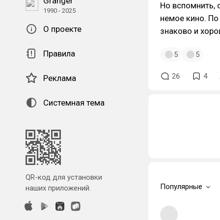
Granger
Но вспомнить, 
1990 - 2025
немое кино. По
О проекте
знаково и хоро
Правила
5
5
26
4
Реклама
Системная тема
QR-код для установки
Популярные
наших приложений.