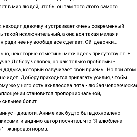
ет в мир людей, чтобы он там того этого самого
 находит девочку и устраивает очень современный
сь такой исключительный, а она вся такая милая и
н ради нее ну вообще все сделает. Ой, девочки...
ьно, некоторые отметины мехи здесь присутствуют. В
чае Доберу человек, но как только проблемы -
 дядька, который озвучивает свои приемы. Но при этом
 не идет. Доберу приходится прилагать усилия, чтобы
ому же у него есть ахиллесова пята - любая человеческа
оплощении становится пропорциональной,
 сильнее болит.
инус - диалоги. Аниме как будто бы вдохновлено
ксами, и видимо автор посчитал, что "Я влюблена
" - жанровая норма.