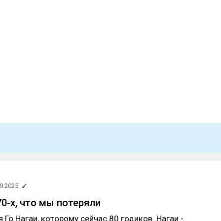
9.2025
70-х, что мы потеряли
 Го Нагаи, которому сейчас 80 годиков. Нагаи -