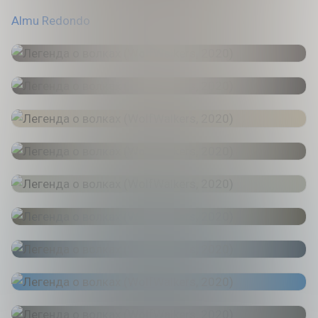
Almu Redondo