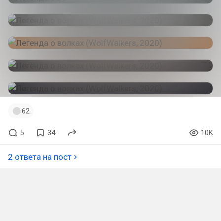
62
5
34
10K
2 ответа на пост