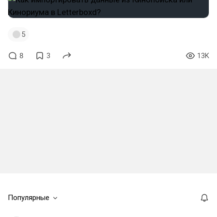
5
8
3
13K
Популярные