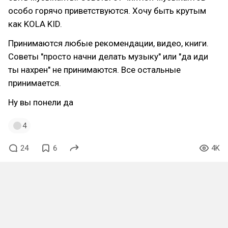
особо горячо приветствуются. Хочу быть крутым
как KOLA KID.
Принимаются любые рекомендации, видео, книги.
Советы "просто начни делать музыку" или "да иди
ты нахрен" не принимаются. Все остальные
принимается.
Ну вы понели да
4
24
6
4K