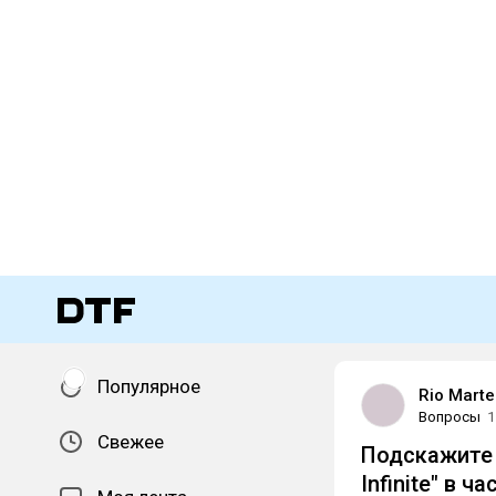
Популярное
Rio Marte
Вопросы
1
Свежее
Подскажите 
Infinite" в ч