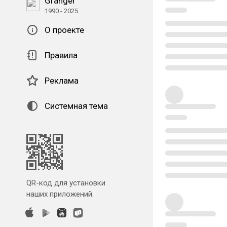
Granger
1990 - 2025
О проекте
Правила
Реклама
Системная тема
QR-код для установки
наших приложений.