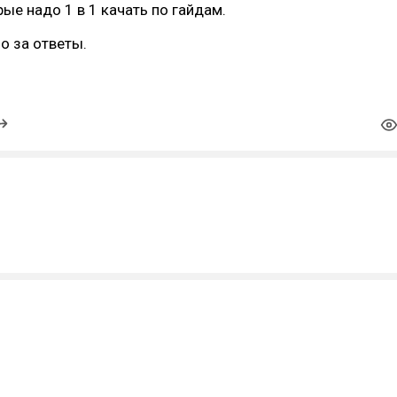
рые надо 1 в 1 качать по гайдам.
о за ответы.