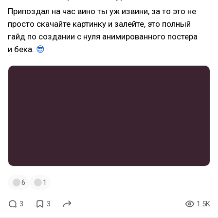
Припоздал на час вино ты уж извини, за то это не
просто скачайте картинку и залейте, это полный
гайд по создании с нуля анимированного постера
и бека.
😎
6
1
3
3
1.5K