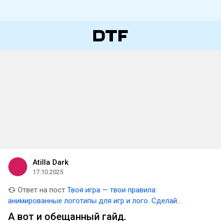
Atilla Dark
17.10.2025
Ответ на пост
Твоя игра — твои правила:
анимированные логотипы для игр и лого. Сделай
красиво 😎
А вот и обещанный гайд.