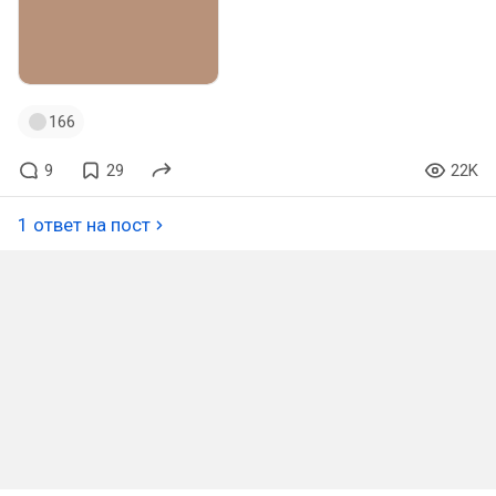
166
9
29
22K
1 ответ на пост