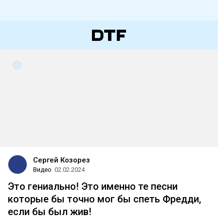
Сергей Козорез
Видео
02.02.2024
Это гениально! Это именно те песни
которые бы точно мог бы спеть Фредди,
если бы был жив!