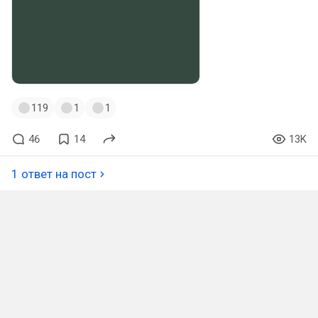
119
1
1
46
14
13K
1 ответ на пост