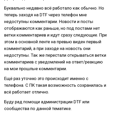
Буквально недавно всё работало как обычно. Но
теперь заходя на DTF через телефон мне
недоступны комментарии. Новости и посты
отображаются как раньше, но под постами нет
ветки комментариев и идут сразу следующие. При
этом в основной ленте на превью виден первый
комментарий, а при заходе на новость они
недоступны. Так же перестали открываться ветки
комментариев с уведомлений на ответ/реакцию
на мои прошлые комментарии.
Ещё раз уточню это происходит именно с
телефона. С ПК такая возможность сохранилась и
всё работает отлично.
Буду рад помощи администрации DTF или
сообщества по данной тематике.