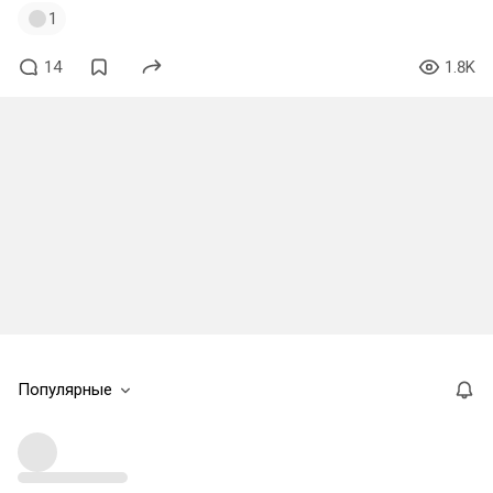
1
14
1.8K
Популярные