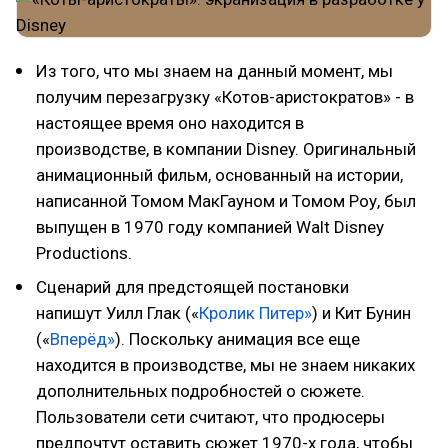
Из того, что мы знаем на данный момент, мы
получим перезагрузку «Котов-аристократов» - в
настоящее время оно находится в
производстве, в компании Disney. Оригинальный
анимационный фильм, основанный на истории,
написанной Томом МакГауном и Томом Роу, был
выпущен в 1970 году компанией Walt Disney
Productions.
Сценарий для предстоящей постановки
напишут Уилл Глак («
Кролик Питер»
) и Кит Бунин
(«
Вперёд»
). Поскольку анимация все еще
находится в производстве, мы не знаем никаких
дополнительных подробностей о сюжете.
Пользователи сети считают, что продюсеры
предпочтут оставить сюжет 1970-х года, чтобы