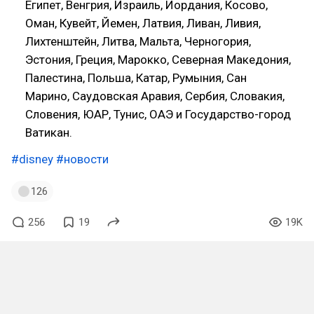
Египет, Венгрия, Израиль, Иордания, Косово,
Оман, Кувейт, Йемен, Латвия, Ливан, Ливия,
Лихтенштейн, Литва, Мальта, Черногория,
Эстония, Греция, Марокко, Северная Македония,
Палестина, Польша, Катар, Румыния, Сан
Марино, Саудовская Аравия, Сербия, Словакия,
Словения, ЮАР, Тунис, ОАЭ и Государство-город
Ватикан.
#disney
#новости
126
256
19
19K