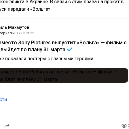
конфликта в Украине. В связи с этим права на прокат в
уси передали «Вольге».
ль Махмутов
 сериалы
17.03.2022
вместо Sony Pictures выпустит «Вольга» — фильм c
 выйдет по плану 31
марта
е показали постеры с главными героями.
сти