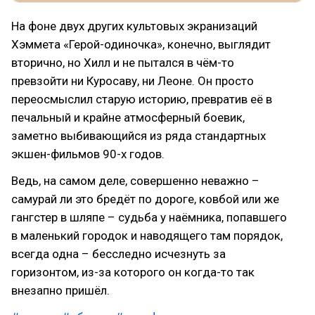
На фоне двух других культовых экранизаций
Хэммета «Герой-одиночка», конечно, выглядит
вторично, но Хилл и не пытался в чём-то
превзойти ни Куросаву, ни Леоне. Он просто
переосмыслил старую историю, превратив её в
печальный и крайне атмосферный боевик,
заметно выбивающийся из ряда стандартных
экшен-фильмов 90-х годов.
Ведь, на самом деле, совершенно неважно –
самурай ли это бредёт по дороге, ковбой или же
гангстер в шляпе – судьба у наёмника, попавшего
в маленький городок и наводящего там порядок,
всегда одна – бесследно исчезнуть за
горизонтом, из-за которого он когда-то так
внезапно пришёл.