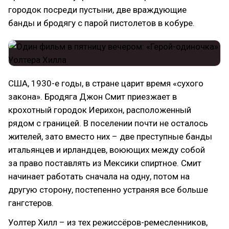
городок посреди пустыни, две враждующие
банды и бродягу с парой пистолетов в кобуре.
США, 1930-е годы, в стране царит время «сухого
закона». Бродяга Джон Смит приезжает в
крохотный городок Иерихон, расположенный
рядом с границей. В поселении почти не осталось
жителей, зато вместо них – две преступные банды
итальянцев и ирландцев, воюющих между собой
за право поставлять из Мексики спиртное. Смит
начинает работать сначала на одну, потом на
другую сторону, постепенно устраняя все больше
гангстеров.
Уолтер Хилл – из тех режиссёров-ремесленников,