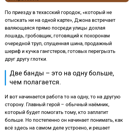
По приезду в техасский городок, «который не
отыскать ни на одной карте», Джона встречает
валяющаяся прямо посреди улицы дохлая
лошадь, гробовщик, готовящий к похоронам
очередной труп, спущенная шина, продажный
шериф и кучка гангстеров, готовых перегрызть
друг другу глотки.
Две банды – это на одну больше,
чем полагается.
И вот начинается работа то на одну, то на другую
сторону. Главный герой – обычный наёмник,
который будет помогать тому, кто заплатит
больше. Но постепенно он начинает понимать, как
всё здесь на самом деле устроено, и решает