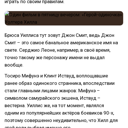
играть по своим правилам.
Брюса Уиллиса тут зовут Джон Смит, ведь Джон
Смит – это самое банальное американское имя на
свете. Серджио Леоне, например, в своё время,
точно такому же персонажу имени не выдал
вообще.
Тосиро Мифунэ и Клинт Иствуд, воплощавшие
ранее образ одинокого странника, впоследствии
стали главными лицами жанров: Мифунэ –
символом самурайского экшена, Иствуд –
вестерна. Уиллис же, на тот момент, являлся
одним из популярнейших актёров боевиков 90-х,
поэтому совершенно неудивительно, что Хилл для
этой роли выбрал именно его.