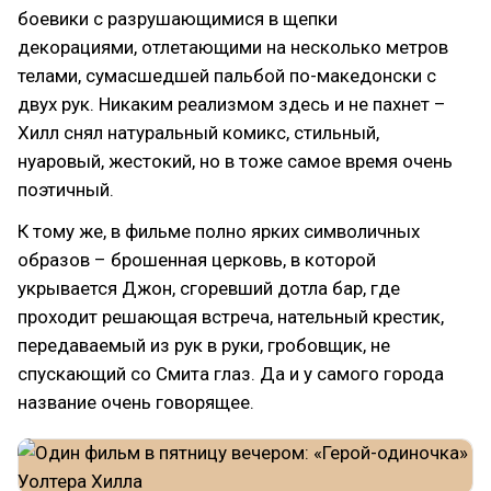
боевики с разрушающимися в щепки
декорациями, отлетающими на несколько метров
телами, сумасшедшей пальбой по-македонски с
двух рук. Никаким реализмом здесь и не пахнет –
Хилл снял натуральный комикс, стильный,
нуаровый, жестокий, но в тоже самое время очень
поэтичный.
К тому же, в фильме полно ярких символичных
образов – брошенная церковь, в которой
укрывается Джон, сгоревший дотла бар, где
проходит решающая встреча, нательный крестик,
передаваемый из рук в руки, гробовщик, не
спускающий со Смита глаз. Да и у самого города
название очень говорящее.