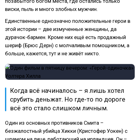
позабытого богом места, где остались только
виски, пыль и много злобных мужчин.
Единственные однозначно положительные герои в
этой истории – две измученные женщины, да
дурачок-бармен. Кроме них ещё есть продажный
шериф (Брюс Дерн) с молчаливым помощником, а
больше, кажется, тут и не живёт никто.
Когда всё начиналось – я лишь хотел
срубить деньжат. Но где-то по дороге
всё это стало слишком личным.
Один из основных противников Смита –
безжалостный убийца Хикки (Кристофер Уокен) с
шрамом на лице, работающий на ирландцев. Он –