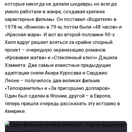
которые никогда не делали шедевры, но всегда
умело работали в жанре, создавая крепкие
характерные фильмы. Он поставил «Водителя» в
1978-м, «Воинов» в 79-м, потом были «48 часов» и
«Красная жара». И вот во второй половине 90-х
Хилл вдруг решает взяться за крайне спорный
проект – очередную экранизацию романов
«Кровавая жатва» и «Стеклянный ключ» Дэшила
Хэммета. Две самые известные предыдущие
адаптации сняли Акира Куросава и Серджио
Леоне – получилось два великих фильма:
«Телохранитель» и «За пригоршню долларов».
Один был сделан в Японии, другой – в Европе,
теперь пришла очередь рассказать эту историю в
Америке.