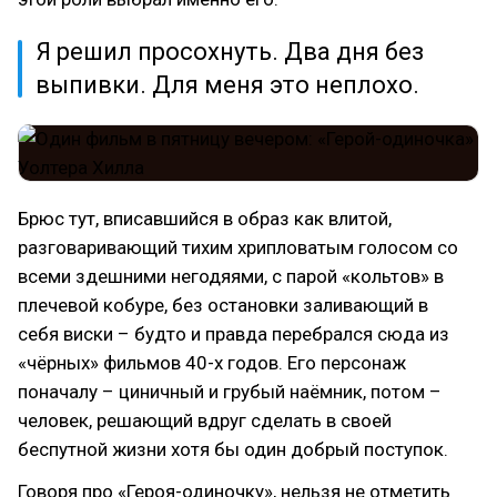
Я решил просохнуть. Два дня без
выпивки. Для меня это неплохо.
Брюс тут, вписавшийся в образ как влитой,
разговаривающий тихим хрипловатым голосом со
всеми здешними негодяями, с парой «кольтов» в
плечевой кобуре, без остановки заливающий в
себя виски – будто и правда перебрался сюда из
«чёрных» фильмов 40-х годов. Его персонаж
поначалу – циничный и грубый наёмник, потом –
человек, решающий вдруг сделать в своей
беспутной жизни хотя бы один добрый поступок.
Говоря про «Героя-одиночку», нельзя не отметить