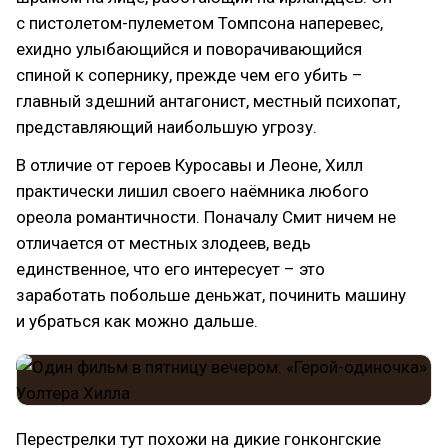
с пистолетом-пулеметом Томпсона наперевес,
ехидно улыбающийся и поворачивающийся
спиной к сопернику, прежде чем его убить –
главный здешний антагонист, местный психопат,
представляющий наибольшую угрозу.
В отличие от героев Куросавы и Леоне, Хилл
практически лишил своего наёмника любого
ореола романтичности. Поначалу Смит ничем не
отличается от местных злодеев, ведь
единственное, что его интересует – это
заработать побольше деньжат, починить машину
и убраться как можно дальше.
Перестрелки тут похожи на дикие гонконгские