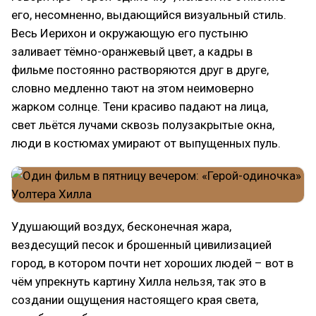
его, несомненно, выдающийся визуальный стиль.
Весь Иерихон и окружающую его пустыню
заливает тёмно-оранжевый цвет, а кадры в
фильме постоянно растворяются друг в друге,
словно медленно тают на этом неимоверно
жарком солнце. Тени красиво падают на лица,
свет льётся лучами сквозь полузакрытые окна,
люди в костюмах умирают от выпущенных пуль.
Удушающий воздух, бесконечная жара,
вездесущий песок и брошенный цивилизацией
город, в котором почти нет хороших людей – вот в
чём упрекнуть картину Хилла нельзя, так это в
создании ощущения настоящего края света,