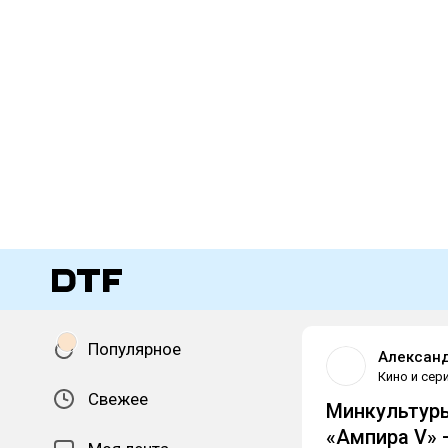
Популярное
Алексан
Кино и сер
Свежее
Минкультуры
«Ампира V» 