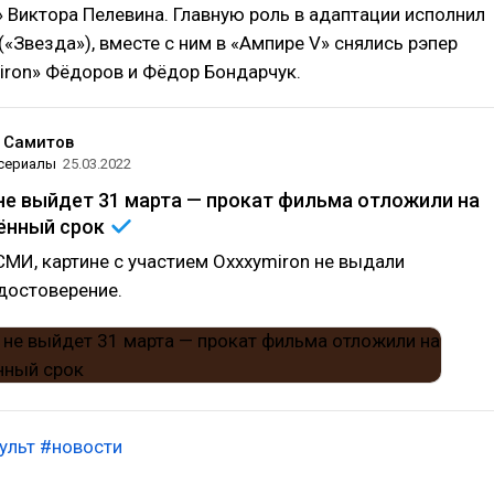
 Виктора Пелевина. Главную роль в адаптации исполнил
(«Звезда»), вместе с ним в «Ампире V» снялись рэпер
iron» Фёдоров и Фёдор Бондарчук.
 Самитов
 сериалы
25.03.2022
не выйдет 31 марта — прокат фильма отложили на
ённый
срок
МИ, картине с участием Oxxxymiron не выдали
достоверение.
ульт
#новости