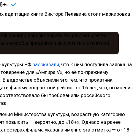
16+»
ах адаптации книги Виктора Пелевина стоит маркировка
е культуры РФ
рассказали,
что к ним поступила заявка на
товерение для «Ампира V», но её по-прежнему
 В ведомстве объяснили это тем, что прокатчик
ть фильму возрастной рейтинг от 16 лет, что, по мнени
 соответствовало бы требованиям российского
ва.
ления Министерства культуры, возрастную категорию
ят повысить — вероятно, до «18+». Однако на ранее
 постерах фильма указана именно эта отметка — от 18