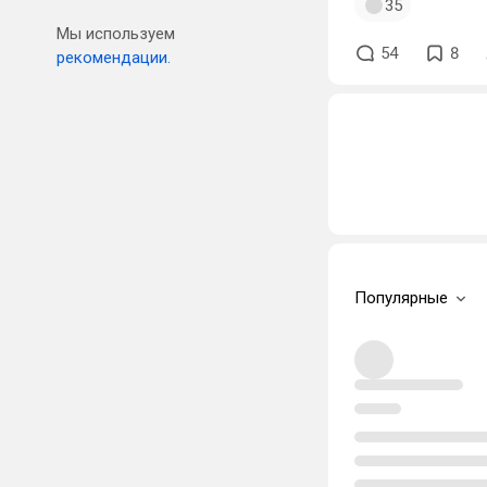
35
Мы используем
54
8
рекомендации.
Популярные