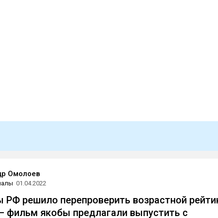
др Омолоев
иалы
01.04.2022
 РФ решило перепроверить возрастной рейти
— фильм якобы предлагали выпустить с