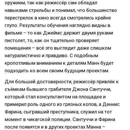
оружием, так как режиссёр сам обладал
навыками стрельбы и понимал, что большинство
перестрелок в кино всегда смотрелись крайне
глупо. Результаты обучения наглядно видны в
фильме – то как Джеймс держит двумя руками
пистолет, то, как он тщательно проверяет
помещения – всё это выглядит даже слишком
натуралистично и правдиво. С подобным
кропотливым вниманием к деталям Манн будет
подходить ко всем своим будущим проектам.
Для большей достоверности, режиссёр привлёк к
съёмкам бывшего грабителя Джона Сантуччи,
который стал консультантом на площадке и
примерил роль одного из грязных копов, а Деннис
Фарина, сыгравший преступника, служил на тот
момент в чикагской полиции. Сантуччи и Фарина
после появятся и в других проектах Манна –