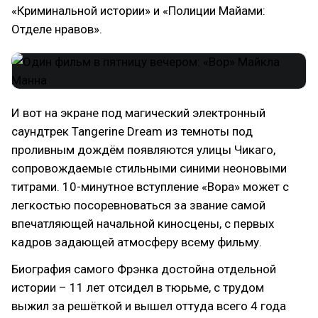
«Криминальной истории» и «Полиции Майами:
Отделе нравов».
И вот на экране под магический электронный
саундтрек Tangerine Dream из темноты под
проливным дождём появляются улицы Чикаго,
сопровождаемые стильными синими неоновыми
титрами. 10-минутное вступление «Вора» может с
легкостью посоревноваться за звание самой
впечатляющей начальной киносцены, с первых
кадров задающей атмосферу всему фильму.
Биография самого Фрэнка достойна отдельной
истории – 11 лет отсидел в тюрьме, с трудом
выжил за решёткой и вышел оттуда всего 4 года