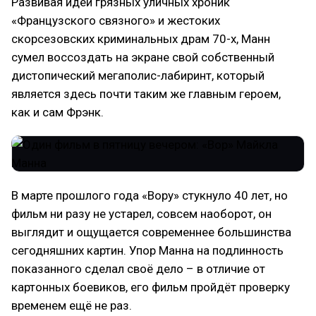
Развивая идеи грязных уличных хроник
«Французского связного» и жестоких
скорсезовских криминальных драм 70-х, Манн
сумел воссоздать на экране свой собственный
дистопический мегаполис-лабиринт, который
является здесь почти таким же главным героем,
как и сам Фрэнк.
В марте прошлого года «Вору» стукнуло 40 лет, но
фильм ни разу не устарел, совсем наоборот, он
выглядит и ощущается современнее большинства
сегодняшних картин. Упор Манна на подлинность
показанного сделал своё дело – в отличие от
картонных боевиков, его фильм пройдёт проверку
временем ещё не раз.