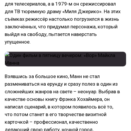
для телесериалов, а в 1979-м он срежиссировал
для ТВ тюремную драму «Миля Джерико». На этих
съёмках режиссёр настолько погрузился в жизнь
заключённых, что придумал персонажа, который
выйдя на свободу, пытается наверстать
упущенное.
Взявшись за большое кино, Манн не стал
размениваться на ерунду и сразу полез в один из
сложнейших жанров на свете – неонуар. Выбрав в
качестве основы книгу Фрэнка Хохаймера, он
написал сценарий, в котором появилось всё то,
что потом станет в его творчестве визитной
карточкой – профессионал, качественно
делающий свою работу, ночной город,