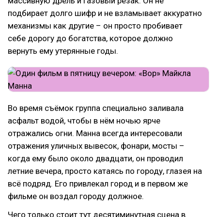
массивную дрель и газовый резак. Он не
подбирает долго шифр и не взламывает аккуратно
механизмы как другие – он просто пробивает
себе дорогу до богатства, которое должно
вернуть ему утерянные годы.
Во время съёмок группа специально заливала
асфальт водой, чтобы в нём ночью ярче
отражались огни. Манна всегда интересовали
отражения уличных вывесок, фонари, мосты –
когда ему было около двадцати, он проводил
летние вечера, просто катаясь по городу, глазея на
всё подряд. Его привлекал город и в первом же
фильме он воздал городу должное.
Чего только стоит тут десятиминутная сцена в