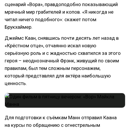
сценарий «Вора», правдоподобно показывающий
мрачный мир грабителей и копов. «Я никогда не
читал ничего подобного»: скажет потом
Брукхаймер.
Джеймс Каан, снявшись почти десять лет назад в
«Крёстном отце», отчаянно искал новую
серьёзную роль и с жадностью схватился за этого
героя – неоднозначный Фрэнк, живущий по своим
правилам, был тем сложным персонажем,
который представлял для актёра наибольшую
ценность.
Для подготовки к съёмкам Манн отправил Каана
на курсы по обращению с огнестрельным