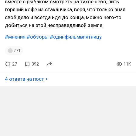
вместе с рыбаком смотреть на тихое небо, пить
горячий кофе из стаканчика, веря, что только зная
своё дело и всегда идя до конца, можно чего-то
добиться на этой несправедливой земле.
#мнения
#обзоры
#одинфильмвпятницу
271
27
392
11K
4 ответа на пост