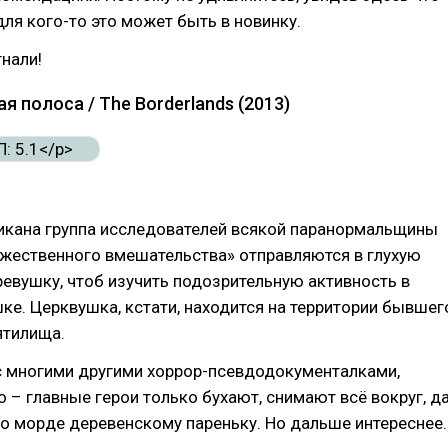
 для кого-то это может быть в новинку.
нали!
ая полоса / The Borderlands (2013)
тикана группа исследователей всякой паранормальщины
ожественного вмешательства» отправляются в глухую
евушку, чтоб изучить подозрительную активность в
ке. Церквушка, кстати, находится на территории бывшег
ятилища.
 с многими другими хоррор-псевдодокументалками,
о – главные герои только бухают, снимают всё вокруг, д
о морде деревенскому пареньку. Но дальше интереснее.