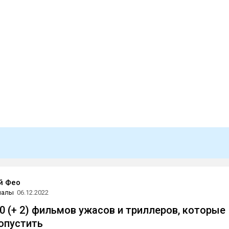
й Фео
иалы
06.12.2022
0 (+ 2) фильмов ужасов и триллеров, которые
опустить