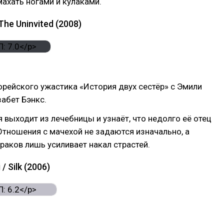
махать ногами и кулаками.
The Uninvited (2008)
рейского ужастика «История двух сестёр» с Эмили
забет Бэнкс.
я выходит из лечебницы и узнаёт, что недолго её отец
тношения с мачехой не задаются изначально, а
раков лишь усиливает накал страстей.
 / Silk (2006)