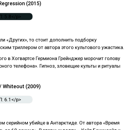
Regression (2015)
ли «Других», то стоит дополнить подборку
ким триллером от автора этого культового ужастика.
го в Хогвартсе Гермиона Грейнджер морочит голову
рного телефона». Гипноз, зловещие культы и ритуалы
/ Whiteout (2009)
ом серийном убийце в Антарктиде. От автора «Время