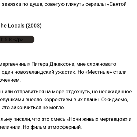
я завязка по душе, советую глянуть сериалы «Святой
.
he Locals (2003)
мертвечины» Питера Джексона, мне сложновато
 один новозеландский ужастик. Но «Местные» стали
ючением.
шили отправиться на море отдохнуть, но неожиданное
девушками внесло коррективы в их планы. Ожидаемо,
это закончиться не могло.
ильму писали, что это смесь «Ночи живых мертвецов» и
величили. Но фильм атмосферный.