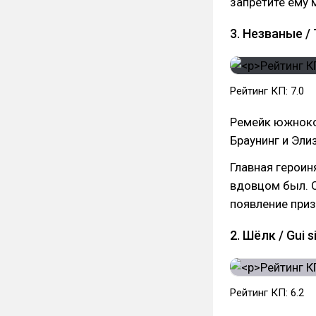
запретите ему 
3. Незваные / 
Рейтинг КП: 7.0
Ремейк южноко
Браунинг и Эли
Главная героин
вдовцом был. О
появление приз
2. Шёлк / Gui si
Рейтинг КП: 6.2