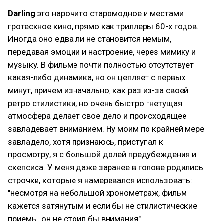
Darling
это нарочито старомодное и местами
гротескное кино, прямо как триллеры 60-х годов.
Иногда оно едва ли не становится немым,
передавая эмоции и настроение, через мимику и
музыку. В фильме почти полностью отсутствует
какая-либо динамика, но он цепляет с первых
минут, причем изначально, как раз из-за своей
ретро стилистики, но очень быстро гнетущая
атмосфера делает свое дело и происходящее
завладевает вниманием. Ну моим по крайней мере
завладело, хотя признаюсь, приступал к
просмотру, я с большой долей предубеждения и
скепсиса. У меня даже заранее в голове родились
строчки, которые я намеревался использовать:
"несмотря на небольшой хронометраж, фильм
кажется затянутым и если бы не стилистические
приемы, он не стоил бы внимания".