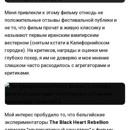
Меня привлекли к этому фильму отнюдь не
положительные отзывы фестивальной публики и
не то, что фильм прочат в живую классику и
называют первым иранским вампирским
вестерном (снятым кстати в Калифорнийском
городке). На критиков, награды и оценки мне
глубоко похер, я им не доверяю и мое мнение
слишком часто расходилось с агрегаторами и
критиками.
Мой интерес пробудило то, что бельгийские
экспериментаторы
The Black Heart Rebellion
записали "альтернативный саундтрек" к фильму,