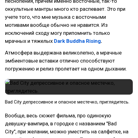
песнопения, причем именно восточные, так-то
оккультные мантры много кто распевает. Это при
учете того, что мне музыка с восточными
мотивами вообще обычно не нравится. Из
исключений сходу могу припомнить только
мрачных и тяжелых
Dark Buddha Rising
.
Атмосфера выдержана великолепно, а мрачные
эмбиентовые вставки отлично способствуют
погружению и релиз пролетает на одном дыхании.
Bad City депрессивное и опасное местечко, приглядитесь.
Вообще, весь сюжет фильма, про одинокую
девушку-вампира, в городке с названием "Bad
City", при желании, можно уместить на салфетке, на