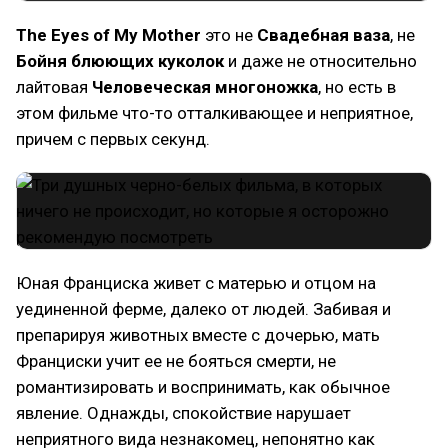
The Eyes of My Mother
это не
Свадебная ваза
, не
Бойня блюющих куколок
и даже не относительно
лайтовая
Человеческая многоножка
, но есть в
этом фильме что-то отталкивающее и неприятное,
причем с первых секунд.
Юная Франциска живет с матерью и отцом на
уединенной ферме, далеко от людей. Забивая и
препарируя животных вместе с дочерью, мать
Франциски учит ее не бояться смерти, не
романтизировать и воспринимать, как обычное
явление. Однажды, спокойствие нарушает
неприятного вида незнакомец, непонятно как