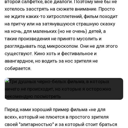
второй салфетке, все диалоги. Поэтому мне бы не
хотелось заострять на сюжете внимание. Просто
не ждите каких-то хитросплетений, фильм походит
на притчу или на затянувшуюся страшную сказку
на ночь, для маленьких (но не очень) детей, а
такие произведения не принято мусолить и
разглядывать под микроскопом. Они не для этого
существуют. Кино хоть и фестивальное и
авангардное, но водить за нос зрителя не
собирается.
Перед нами хороший пример фильма «не для
всех», который не плюется в простого зрителя
своей "элитарностью" и за который стоит браться