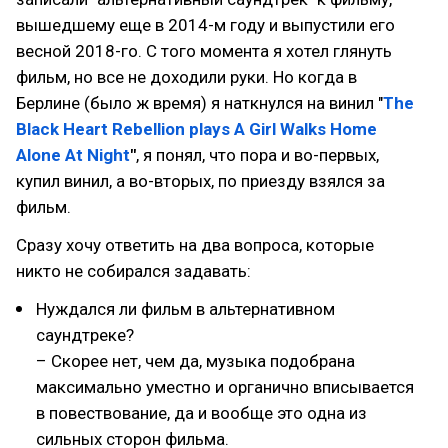
вышедшему еще в 2014-м году и выпустили его
весной 2018-го. С того момента я хотел глянуть
фильм, но все не доходили руки. Но когда в
Берлине (было ж время) я наткнулся на винил "
The
Black Heart Rebellion plays A Girl Walks Home
Alone At Night
"
, я понял, что пора и во-первых,
купил винил, а во-вторых, по приезду взялся за
фильм.
Сразу хочу ответить на два вопроса, которые
никто не собирался задавать:
Нуждался ли фильм в альтернативном
саундтреке?
– Скорее нет, чем да, музыка подобрана
максимально уместно и органично вписывается
в повествование, да и вообще это одна из
сильных сторон фильма.