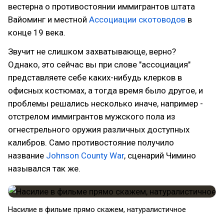
вестерна о противостоянии иммигрантов штата
Вайоминг и местной
Ассоциации скотоводов
в
конце 19 века.
Звучит не слишком захватывающе, верно?
Однако, это сейчас вы при слове "ассоциация"
представляете себе каких-нибудь клерков в
офисных костюмах, а тогда время было другое, и
проблемы решались несколько иначе, например -
отстрелом иммигрантов мужского пола из
огнестрельного оружия различных доступных
калибров. Само противостояние получило
название
Johnson County War
, сценарий Чимино
назывался так же.
Насилие в фильме прямо скажем, натуралистичное