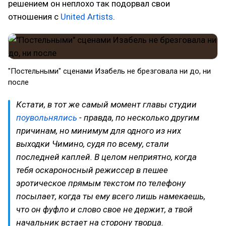
решением он неплохо так подорвал свои
отношения с
United Artists
.
"Постельными" сценами Изабель не брезговала ни до, ни
после
Кстати, в тот же самый момент главы студии
поувольнялись
- правда, по несколько другим
причинам, но минимум для одного из них
выходки Чимино, судя по всему, стали
последней каплей. В целом неприятно, когда
тебя оскароносный режиссер в пешее
эротическое прямым текстом по телефону
посылает, когда ты ему всего лишь намекаешь,
что он фуфло и слово свое не держит, а твой
начальник встает на сторону творца.