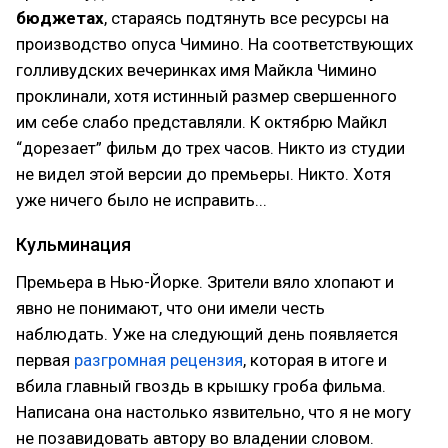
бюджетах
, стараясь подтянуть все ресурсы на
производство опуса Чимино. На соответствующих
голливудских вечеринках имя Майкла Чимино
проклинали, хотя истинный размер свершенного
им себе слабо представляли. К октябрю Майкл
“дорезает” фильм до трех часов. Никто из студии
не видел этой версии до премьеры. Никто. Хотя
уже ничего было не исправить...
Кульминация
Премьера в Нью-Йорке. Зрители вяло хлопают и
явно не понимают, что они имели честь
наблюдать. Уже на следующий день появляется
первая
разгромная рецензия
, которая в итоге и
вбила главный гвоздь в крышку гроба фильма.
Написана она настолько язвительно, что я не могу
не позавидовать автору во владении словом.