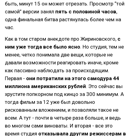
быть, минут 15 он может отрезать. Просмотр “той
самой” версии занял
пять с половиной часов
,
одна финальная битва растянулась более чем на
час.
Как в том старом анекдоте про Жириновского,
с
ним уже тогда все было ясно
. Но студия, тем не
менее, четко понимала две вещи, которые не
давали возможности реагировать иначе, кроме
как пассивно наблюдать за происходящим.
Первая -
они потратили на этого самодура
44
миллиона американских рублей
. Это сейчас вы
хрустите попкорном под кинцо за 300 минимум. А
тогда фильм за 12 уже был довольно
рискованным вложением, и позволяли такое не
всем. А тут - почти в четыре раза больше, и ведь
во многом сами виноваты. И вторая - все это
время студия
отказывала другим режиссерам в