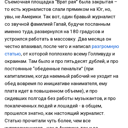
Съемочная площадка “Врат рая” была закрытая –
то есть журналистов слали прямиком на Юг, но,
увы, не Америки. Так вот, один бравый журналист
со звучной фамилией Гапай, будучи посланным
именно туда, развернулся на 180 градусов и
устроился работать в массовку. Два месяца он
честно впахивал, после чего и написал
разгромную
статью
, от которой поплохело всему Голливуду и
окраинам. Там было и про пятьдесят дублей, и про
постоянные “обеденные пенальти” (при
капитализме, когда наемный рабочий не уходит на
обед вовремя по инициативе нанимателя, ему
плата идет в повышенном объеме), и про
сидевших полгода без работы музыкантов, и про
покалеченных людей и лошадей - в общем,
прошелся знатно, как настоящий журналист.
Статью прочитали чуть более, чем все