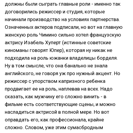
должны были сыграть главные роли - именно так
договорились режиссер и студия, которые
начинали производство на условиях партнерства.
Означенных актеров подписали, но вот на главную
женскую роль Чимино сильно хотел французскую
актрису Изабель Хуперт (истинные советские
киноманы говорят Юпер), которая ну никак не
подходила на роль южанки владелицы борделя.
Ну в том смысле, что она банально не знала
английского, не говоря уж про нужный акцент. Но
режиссер с упорством капризного ребенка
продвигает ее на роль, наплевав на всех. Надо
сказать, как мужчину его сложно винить - в
фильме есть соответствующие сцены, и можно
насладиться актрисой в полной мере. Но вот
оправдать его, как профессионала, крайне
сложно. Словом, уже этим сумасбродным