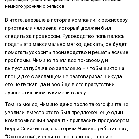
немного уронили с рельсов
В итоге, впервые в истории компании, к режиссеру
приставили человека, который должен был
следить за процессом. Руководство попыталось
подать это максимально мягко, дескать, он будет
помогать ускорить производство и решать всякие
проблемы. Чимино понял все по-своему, и
выпустил публичное заявление – чтобы никто на
площадке с засланцем не разговаривал, никуда
его не пускал, да и вообще в его присутствии
лучше отыгрывать камень в лесу.
Тем не менее, Чимино даже после такого финта не
уволили, вместо этого был предложен еще один
компромиссный вариант - пригласить продюсером
Берри Спайкингса, с которым Чимино работал над
“Охотником”, и если тот согласится, то они с