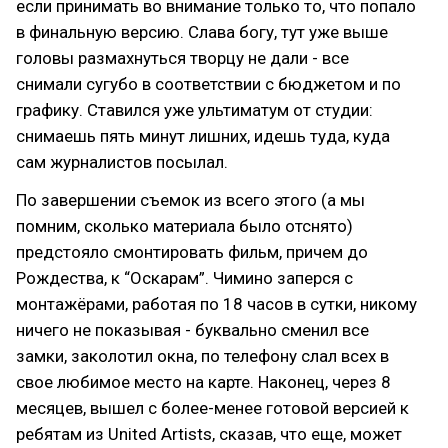
если принимать во внимание только то, что попало
в финальную версию. Слава богу, тут уже выше
головы размахнуться творцу не дали - все
снимали сугубо в соответствии с бюджетом и по
графику. Ставился уже ультиматум от студии:
снимаешь пять минут лишних, идешь туда, куда
сам журналистов посылал.
По завершении съемок из всего этого (а мы
помним, сколько материала было отснято)
предстояло смонтировать фильм, причем до
Рождества, к “Оскарам”. Чимино заперся с
монтажёрами, работая по 18 часов в сутки, никому
ничего не показывая - буквально сменил все
замки, заколотил окна, по телефону слал всех в
свое любимое место на карте. Наконец, через 8
месяцев, вышел с более-менее готовой версией к
ребятам из United Artists, сказав, что еще, может