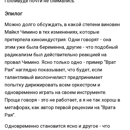
Голливуде почти не снимались.
Эпилог
Можно долго обсуждать, в какой степени виновен
Майкл Чимино в тех изменениях, которые
претерпела киноиндустрия. Одни говорят - она
этим уже была беременна, другие - что подобный
радикализм был действительно реакцией на
провал Чимино. Ясно только одно - пример “Врат
Рая” наглядно показывает, что будет, если
талантливый виолончелист предпринимает
попытку дирижировать всем оркестром и
одновременно играть на своем инструменте.
Проще говоря - это не работает, а я не так хорош в
метафорах, как автор первой рецензии на “Врата
Рая”.
Одновременно становится ясно и другое - что