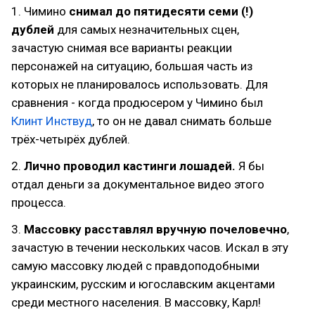
1. Чимино
снимал до пятидесяти семи (!)
дублей
для самых незначительных сцен,
зачастую снимая все варианты реакции
персонажей на ситуацию, большая часть из
которых не планировалось использовать. Для
сравнения - когда продюсером у Чимино был
Клинт Инствуд
, то он не давал снимать больше
трёх-четырёх дублей.
2.
Лично проводил
кастинги лошадей.
Я бы
отдал деньги за документальное видео этого
процесса.
3.
Массовку расставлял вручную
почеловечно
,
зачастую в течении нескольких часов. Искал в эту
самую массовку людей с правдоподобными
украинским, русским и югославским акцентами
среди местного населения. В массовку, Карл!