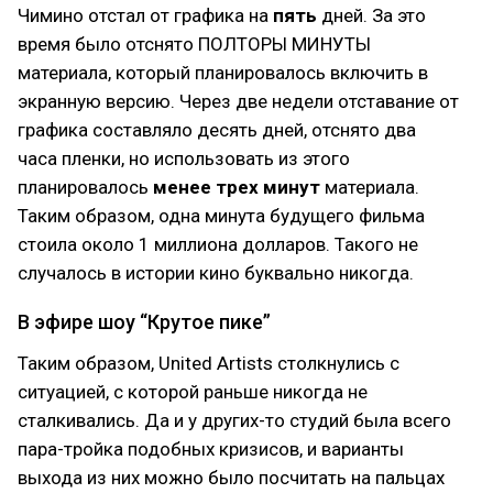
Чимино отстал от графика на
пять
дней. За это
время было отснято ПОЛТОРЫ МИНУТЫ
материала, который планировалось включить в
экранную версию. Через две недели отставание от
графика составляло десять дней, отснято два
часа пленки, но использовать из этого
планировалось
менее трех минут
материала.
Таким образом, одна минута будущего фильма
стоила около 1 миллиона долларов. Такого не
случалось в истории кино буквально никогда.
В эфире шоу “Крутое пике”
Таким образом, United Artists столкнулись с
ситуацией, с которой раньше никогда не
сталкивались. Да и у других-то студий была всего
пара-тройка подобных кризисов, и варианты
выхода из них можно было посчитать на пальцах