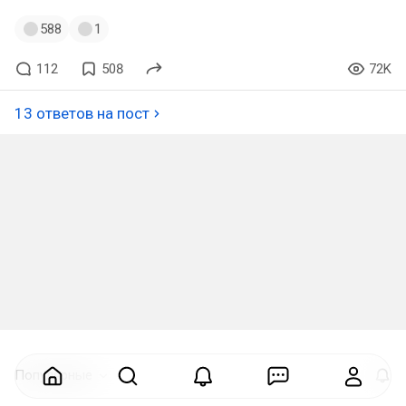
588
1
112
508
72K
13 ответов на пост
Популярные