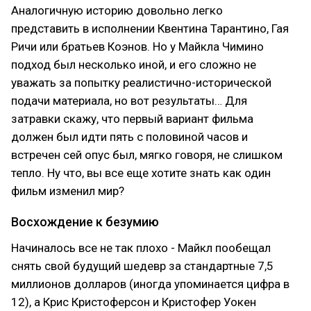
Аналогичную историю довольно легко
представить в исполнении Квентина Тарантино, Гая
Ричи или братьев Коэнов. Но у Майкла Чимино
подход был несколько иной, и его сложно не
уважать за попытку реалистично-исторической
подачи материала, но вот результаты… Для
затравки скажу, что первый вариант фильма
должен был идти пять с половиной часов и
встречен сей опус был, мягко говоря, не слишком
тепло. Ну что, вы все еще хотите знать как один
фильм изменил мир?
Восхождение к безумию
Начиналось все не так плохо - Майкл пообещал
снять свой будущий шедевр за стандартные 7,5
миллионов долларов (иногда упоминается цифра в
12), а Крис Кристоферсон и Кристофер Уокен