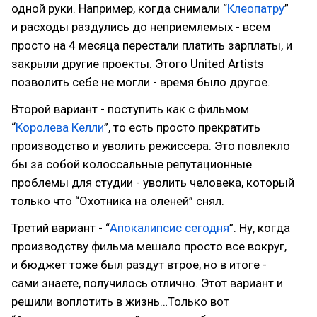
одной руки. Например, когда снимали “
Клеопатру
”
и расходы раздулись до неприемлемых - всем
просто на 4 месяца перестали платить зарплаты, и
закрыли другие проекты. Этого United Artists
позволить себе не могли - время было другое.
Второй вариант - поступить как с фильмом
“
Королева Келли
”, то есть просто прекратить
производство и уволить режиссера. Это повлекло
бы за собой колоссальные репутационные
проблемы для студии - уволить человека, который
только что “Охотника на оленей” снял.
Третий вариант - “
Апокалипсис сегодня
”. Ну, когда
производству фильма мешало просто все вокруг,
и бюджет тоже был раздут втрое, но в итоге -
сами знаете, получилось отлично. Этот вариант и
решили воплотить в жизнь…Только вот