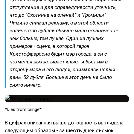
отступление и для справедливости уточнить,
что до “Охотника на оленей” и "Громилы"
Чимино снимал рекламу, а в этой области
количество дублей обычно мало ограничено -
чем больше, тем лучше. Один из лучших
примеров - сцена, в которой героя
Кристофферсона будит мэр города, а он с
похмелья выхватывает хлыст и бьет им в
сторону мэра и его людей, снималась целый
день. 52 дубля. Больше в этот день не было
снято ничего.
*Dies from cringe*
В цифрах описанная выше дотошность выглядела
следующим образом - за
шесть
дней съемок