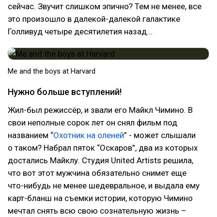
сейчас. Звучит слишком эпично? Тем не менее, все
это произошло в далекой-далекой галактике
Голливуд четыре десятилетия назад...
Me and the boys at Harvard
Нужно больше вступлений!
Жил-был режиссёр, и звали его Майкл Чимино. В
свои неполные сорок лет он снял фильм под
названием “
Охотник на оленей
” - может слышали
о таком? Набрал пяток “Оскаров”, два из которых
достались Майклу. Студия United Artists решила,
что вот этот мужчина обязательно снимет еще
что-нибудь не менее шедевральное, и выдала ему
карт-бланш на съемки истории, которую Чимино
мечтал снять всю свою сознательную жизнь –