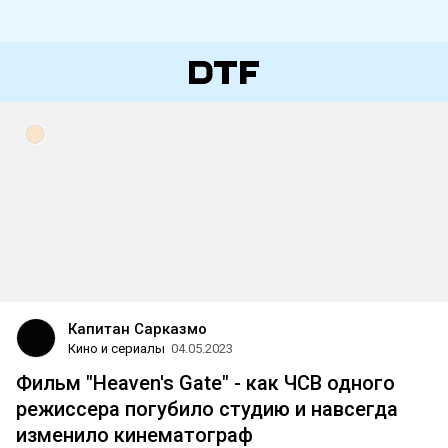
Капитан Сарказмо
Кино и сериалы
04.05.2023
Фильм "Heaven's Gate" - как ЧСВ одного
режиссера погубило студию и навсегда
изменило кинематограф