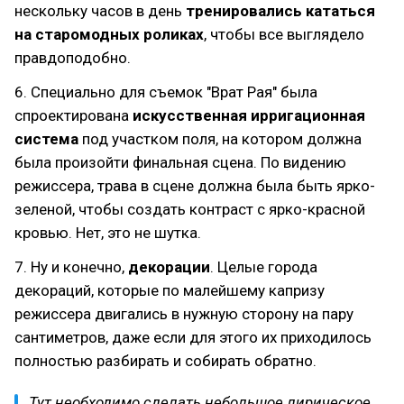
нескольку часов в день
тренировались кататься
на старомодных роликах
, чтобы все выглядело
правдоподобно.
6. Специально для съемок "Врат Рая" была
спроектирована
искусственная ирригационная
система
под участком поля, на котором должна
была произойти финальная сцена. По видению
режиссера, трава в сцене должна была быть ярко-
зеленой, чтобы создать контраст с ярко-красной
кровью. Нет, это не шутка.
7. Ну и конечно,
декорации
. Целые города
декораций, которые по малейшему капризу
режиссера двигались в нужную сторону на пару
сантиметров, даже если для этого их приходилось
полностью разбирать и собирать обратно.
Тут необходимо сделать небольшое лирическое