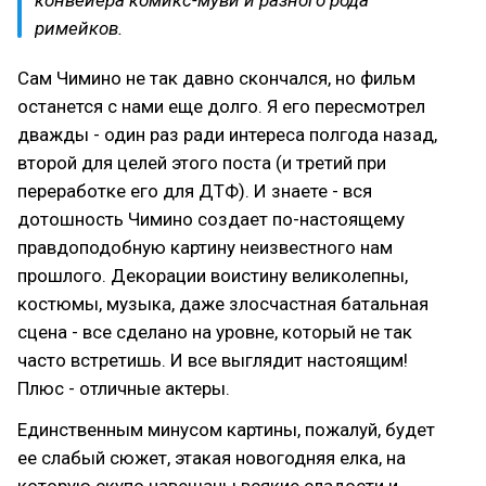
конвейера комикс-муви и разного рода
римейков.
Сам Чимино не так давно скончался, но фильм
останется с нами еще долго. Я его пересмотрел
дважды - один раз ради интереса полгода назад,
второй для целей этого поста (и третий при
переработке его для ДТФ). И знаете - вся
дотошность Чимино создает по-настоящему
правдоподобную картину неизвестного нам
прошлого. Декорации воистину великолепны,
костюмы, музыка, даже злосчастная батальная
сцена - все сделано на уровне, который не так
часто встретишь. И все выглядит настоящим!
Плюс - отличные актеры.
Единственным минусом картины, пожалуй, будет
ее слабый сюжет, этакая новогодняя елка, на