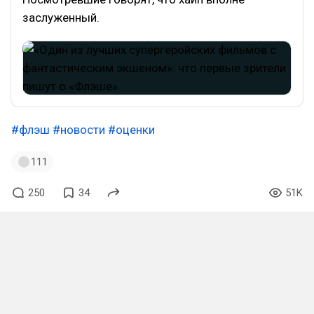
заслуженный.
#флэш
#новости
#оценки
111
250
34
51K