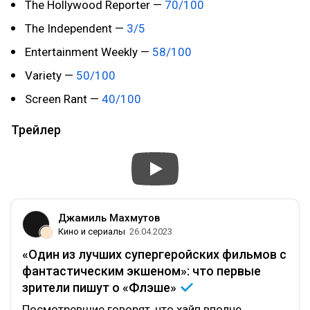
The Hollywood Reporter —
70/100
The Independent —
3/5
Entertainment Weekly —
58/100
Variety —
50/100
Screen Rant —
40/100
Трейлер
Джамиль Махмутов
Кино и сериалы
26.04.2023
«Один из лучших супергеройских фильмов с
фантастическим экшеном»: что первые
зрители пишут о
«Флэше»
Посмотревшие говорят, что хайп вполне