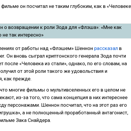
 фильме он посчитал не таким глубоким, как в «Человеке
тлениях от работы над «Флэшем» Шеннон
рассказал
в
der. Он вновь сыграл криптонского генерала Зода почти
т после «Человека из стали», однако, по его словам, на
 получил от этой роли такого же удовольствия и
, как прежде.
 что многие фильмы о мультивселенных его в целом не
кают, из-за того, что сама концепция в них интереснее
у персонажами. Шеннон посчитал, что на этот раз его
игрушка», а не полноценный проработанный антагонист,
фильме Зака Снайдера.