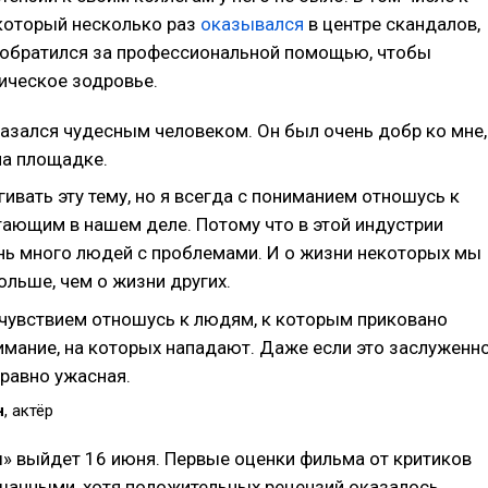
 который несколько раз
оказывался
в центре скандалов,
е обратился за профессиональной помощью, чтобы
ическое зодровье.
азался чудесным человеком. Он был очень добр ко мне,
на площадке.
гивать эту тему, но я всегда с пониманием отношусь к
ающим в нашем деле. Потому что в этой индустрии
нь много людей с проблемами. И о жизни некоторых мы
ольше, чем о жизни других.
очувствием отношусь к людям, к которым приковано
мание, на которых нападают. Даже если это заслуженно
 равно ужасная.
н
, актёр
» выйдет 16 июня. Первые оценки фильма от критиков
шанными, хотя положительных рецензий оказалось