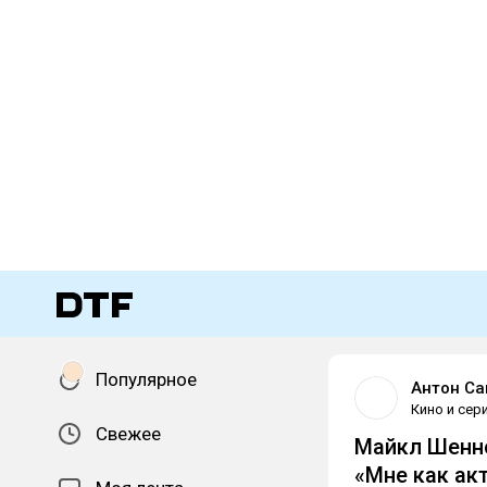
Популярное
Антон Са
Кино и сер
Свежее
Майкл Шенно
«Мне как ак