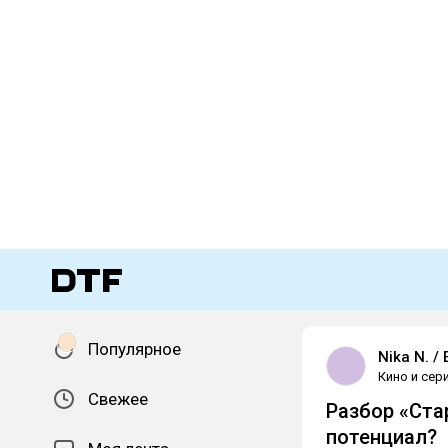
Популярное
Nika N. /
Кино и сер
Свежее
Разбор «Ста
потенциал?