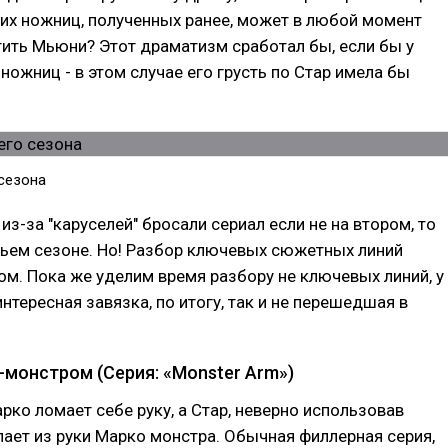
их ножниц, полученных ранее, может в любой момент
ить Мьюни? Этот драматизм сработал бы, если бы у
ножниц - в этом случае его грусть по Стар имела бы
 сезона
из-за "каруселей" бросали сериал если не на втором, то
тьем сезоне. Но! Разбор ключевых сюжетных линий
ом. Пока же уделим время разбору не ключевых линий, у
нтересная завязка, по итогу, так и не перешедшая в
.
-монстром (Серия: «Monster Arm»)
арко ломает себе руку, а Стар, неверно использовав
лает из руки Марко монстра. Обычная филлерная серия,