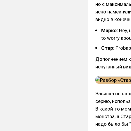
но с максималь
ясно намекнули
видно в конечн
Марко:
Hey, 
to worry about
Стар:
Probabl
Дополнением к 
испуганный вид
Завязка неплох
серию, использ
В какой-то мом
монстра, а Ста
надо было бы "