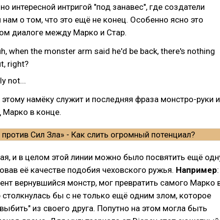
но интересной интригой "под занавес", где создатели
 нам о том, что это ещё не конец. Особенно ясно это
ом диалоге между Марко и Стар.
uh, when the monster arm said he'd be back, there's nothing
, right?
y not...
этому намёку служит и последняя фраза монстро-руки и
 Марко в конце.
ая, и в целом этой линии можно было посвятить ещё одн
овав её качестве подобия чеховского ружья.
Например
:
ент вернувшийся монстр, мог превратить самого Марко 
р столкнулась бы с не только ещё одним злом, которое
выбить" из своего друга. Попутно на этом могла быть