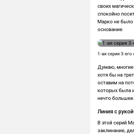
своих магическ
спокойно посет
Марко не было 
основание.
1-ая серия 3-его
Думаю, многие 
хотя бы на тре
оставим на пот
которых была и
нечто большее
Линия с рукой
В этой серий М
заклинание, де