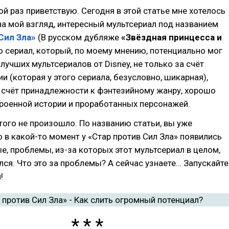
ой раз приветствую. Сегодня в этой статье мне хотелось
на мой взгляд, интересный мультсериал под названием
Сил Зла»
(В русском дубляже
«Звёздная принцесса и
то сериал, который, по моему мнению, потенциально мог
 лучших мультсериалов от Disney, не только за счёт
и (которая у этого сериала, безусловно, шикарная),
а счёт принадлежности к фэнтезийному жанру, хорошо
роенной истории и проработанных персонажей.
этого не произошло. По названию статьи, вы уже
о в какой-то момент у «Стар против Сил Зла» появились
ые, проблемы, из-за которых этот мультсериал в целом,
лся. Что это за проблемы? А сейчас узнаете… Запускайте
!