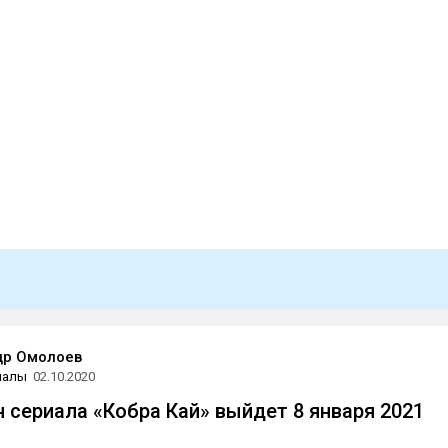
др Омолоев
иалы
02.10.2020
н сериала «Кобра Кай» выйдет 8 января 2021