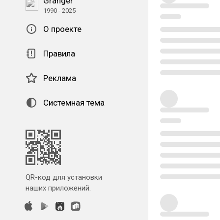
Granger
1990 - 2025
О проекте
Правила
Реклама
Системная тема
QR-код для установки
наших приложений.