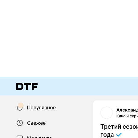
Популярное
Алексан
Кино и сер
Свежее
Третий сезо
года