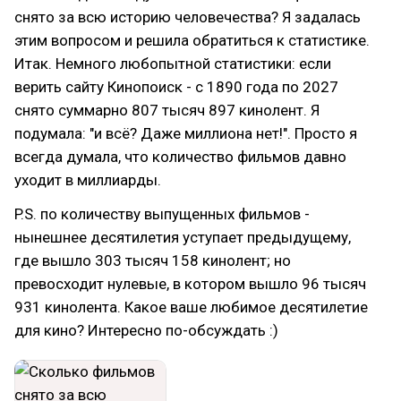
снято за всю историю человечества? Я задалась
этим вопросом и решила обратиться к статистике.
Итак. Немного любопытной статистики: если
верить сайту Кинопоиск - с 1890 года по 2027
снято суммарно 807 тысяч 897 кинолент. Я
подумала: "и всё? Даже миллиона нет!". Просто я
всегда думала, что количество фильмов давно
уходит в миллиарды.
P.S. по количеству выпущенных фильмов -
нынешнее десятилетия уступает предыдущему,
где вышло 303 тысяч 158 кинолент; но
превосходит нулевые, в котором вышло 96 тысяч
931 кинолента. Какое ваше любимое десятилетие
для кино? Интересно по-обсуждать :)