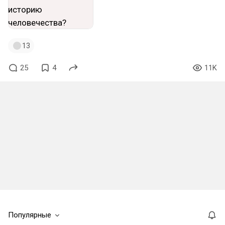
13
25
4
11K
Популярные