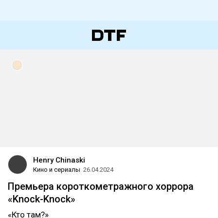
Henry Chinaski
Кино и сериалы
26.04.2024
Премьера короткометражного хоррора
«Knock-Knock»
«Кто там?»