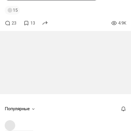
15
23
13
4.9K
Популярные