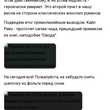
этом девственником), и, не успев надоесть -
героически умирает. Это второй пункт в чашу
весов на стороне
классических женских романов
.
Подведём итог прямолинейным выводом: Кайл
Ривз - прототип сигма-чеда, пришедший прямиком
из книг, наподобие "Овода".
На сегодня всё! Пожалуйста, не забудьте снять
шапочку из фольги перед сном.