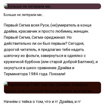
Больше не литерали ми...
Первый Сигма всея Руси, (не)умиратель в конце
драйва, красавчик и просто любимец женщин.
Первый Сигма, Сигма-ориджинал. Но
действительно ли он был первым? Сегодня,
дорогой читатель, я предлагаю тебе надеть
шапочку из фольги, завернуться в одеялко с
кружечкой бурбона (или старой доброй Балтики), и
окунуться в шизо-сравнение Драйва и
Терминатора 1984 года. Поехали!
Начнём с тейка о том, что и гг Драйва, и гг