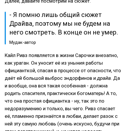
Далее, давайте посмотрим на сюжет.
- Я помню лишь общий сюжет
Драйва, поэтому мы не будем на
него смотреть. В конце он не умер.
Мудак-автор
Кайл Ривз появляется в жизни Сарочки внезапно,
как ураган. Он уносит её из уныния работы
официанткой, спасая в процессе от опасности, что
даёт ей большой выброс эндорфинов и
драйв
. Да
и вообще, она вся такая особенная - должна
родить спасителя, практически богоматерь! А то,
что она простая официантка - ну, так это по
недоразумению и только, вы чего. Ривз спасает
её, пламенно признаётся в любви, делает разок с
ней эту самую любовь (очень искусно, будучи при