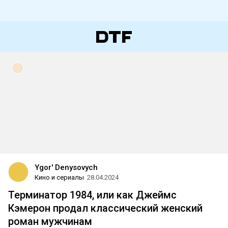
Ygor' Denysovych
Кино и сериалы
28.04.2024
Терминатор 1984, или как Джеймс
Кэмерон продал классический женский
роман мужчинам