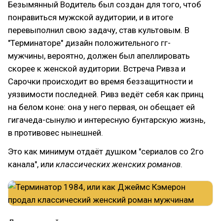
Безымянный Водитель был создан для того, чтоб
понравиться мужской аудитории, и в итоге
перевыполнил свою задачу, став культовым. В
"Терминаторе" дизайн положительного гг-
мужчины, вероятно, должен был апеллировать
скорее к женской аудитории. Встреча Ривза и
Сарочки происходит во время беззащитности и
уязвимости последней. Ривз ведёт себя как принц
на белом коне: она у него первая, он обещает ей
гигачеда-сынулю и интересную бунтарскую жизнь,
в противовес нынешней.
Это как минимум отдаёт душком "сериалов со 2го
канала", или
классических женских романов
.