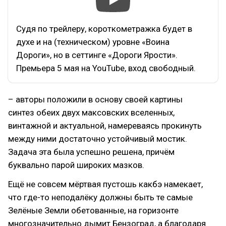
Судя по трейлеру, короткометражка будет в
духе и на (техническом) уровне «Воина
Дороги», но в сеттинге «Дороги Ярости».
Премьера 5 мая на YouTube, вход свободный.
– авторы положили в основу своей картины
синтез обеих двух максовских вселенных,
винтажной и актуальной, намереваясь прокинуть
между ними достаточно устойчивый мостик.
Задача эта была успешно решена, причём
буквально парой широких мазков.
Ещё не совсем мёртвая пустошь какбэ намекает,
что где-то неподалёку должны быть те самые
Зелёные Земли обетованные, на горизонте
многозначительно дымит Бензоград, а благодаря