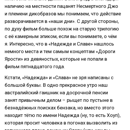
наличию на местности пацанят Несмертного Джо
и племени дикобразов мы понимаем, что действие
разворачивается в «наши дни». С другой стороны,
по духу фильм больше похож на старую трилогию
с её камерным эпиком, если вы понимаете, о чём
я. Интересно, что в «Надежде и Славе» нашлось
немного места и тем самым концептам «Дороги
Ярости» из девяностых, которые не попали в
фильм пятнадцатого года.
Кстати, «Надежда» и «Слава» не зря написаны с
большой буквы. В одно прекрасное утро наш
австралийский гаишник на досрочной пенсии
занят привычным делом – рыщет по пустыне в
безнадёжных поисках бензака, но вместо этого
находит тётю по имени Надежда (ну, то есть Хоуп),
которая просит человека в погонах вызволить из