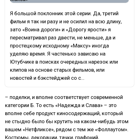
Я большой поклонник этой серии. Да, третий
фильм я так ни разу и не осилил на всю длину,
зато «Воина дороги» и «Дорогу ярости» я
пересматривал раз двести, не меньше, да и
простецкому исходному «Максу» иногда
уделяю время. Я частенько зависаю на
Ютубчике в поисках очередных нарезок или
клипов на основе старых фильмов, или
новостей и бэкстейджей со с…
– поделки, и вполне соответствует современной
категории Б. То есть «Надежда и Слава» – это
вполне себе продукт киносодержащий, который
не стыдно было бы крутить на каком-нибудь этом
вашем «Нетфликсе», рядом с тем же «Фоллаутом».
Костюмы, декорации, тачки, графоний,