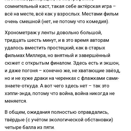
сомнительный каст, такая себе актёрская игра –
всё на месте, всё как у взрослых. Местами фильм
очень смешной (нет, не потому что комедия).
Хронометраж у ленты довольно большой,
тридцать шесть минут, и в это время авторам
удалось вместить простецкий, как в старых
фильмах Миллера, но внятный и завершённый
сюжет с открытым финалом. Здесь есть и экшон,
и даже погоня – конечно же, не хватающие звёзд,
но и не хуже драки на черенках с флажками сами-
знаете-откуда. А вот чего здесь нет – так это
хэппи-энда, потому что война, война никогда не
меняется.
В общем, ожидания полностью оправдались,
твёрдые (с учётом экологической обстановки)
четыре балла из пяти.