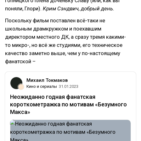
гопницкого плена доченьку Славу (или, как вы
поняли, Глори).
Крим Сэндвич, добрый день.
Поскольку фильм поставлен всё-таки не
школьным драмкружком и поехавшим
директором местного ДК, а сразу тремя какими-
то микро-, но всё же студиями, его техническое
качество заметно выше, чем у по-настоящему
фанатской –
Михаил Токмаков
Кино и сериалы
31.01.2023
Неожиданно годная фанатская
короткометражка по мотивам «Безумного
Макса»