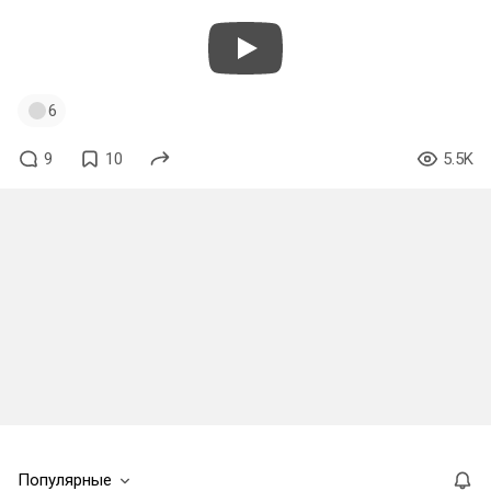
6
9
10
5.5K
Популярные