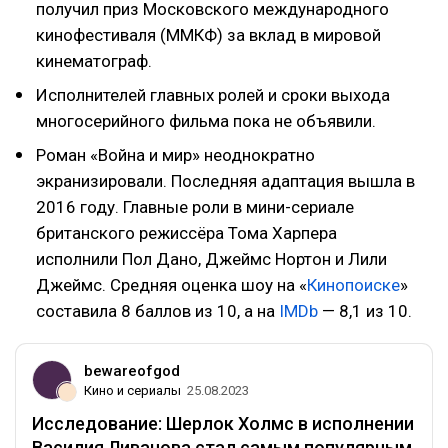
получил приз Московского международного
кинофестиваля (ММКФ) за вклад в мировой
кинематограф.
Исполнителей главных ролей и сроки выхода
многосерийного фильма пока не объявили.
Роман «Война и мир» неоднократно
экранизировали. Последняя адаптация вышла в
2016 году. Главные роли в мини-сериале
британского режиссёра Тома Харпера
исполнили Пол Дано, Джеймс Нортон и Лили
Джеймс. Средняя оценка шоу на «
Кинопоиске
»
составила 8 баллов из 10, а на
IMDb
— 8,1 из 10.
bewareofgod
Кино и сериалы
25.08.2023
Исследование: Шерлок Холмс в исполнении
Василия Ливанова стал самым популярным