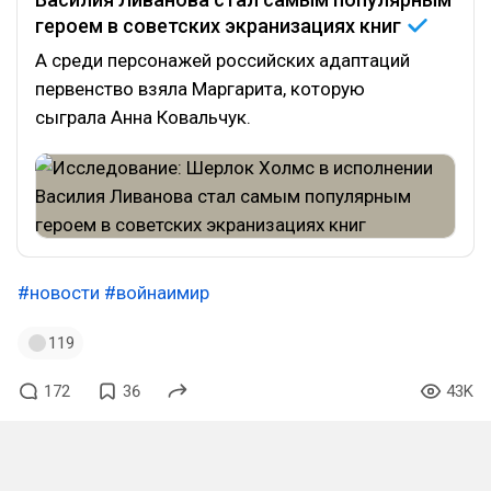
героем в советских экранизациях
книг
А среди персонажей российских адаптаций
первенство взяла Маргарита, которую
сыграла Анна Ковальчук.
#новости
#войнаимир
119
172
36
43K