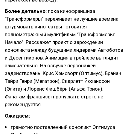
Более детально:
пока кинофраншиза
"Трансформеры" переживает не лучшие времена,
штурмовать кинотеатры готовится
полнометражный мультфильм "Трансформеры:
Начало". Расскажет проект о зарождении
конфликта между будущими лидерами Автоботов
и Десептиконов. Анимация в трейлере выглядит
замечательно. На озвучке персонажей
задействованы Крис Хемсворт (Оптимус), Брайан
Тайри Генри (Мегатрон), Скарлетт Йоханссон
(Элита) и Лоренс Фишбёрн (Альфа Трион).
Фанатам франшизы пропускать строго не
рекомендуется.
Ожидаем:
грамотно поставленный конфликт Оптимуса