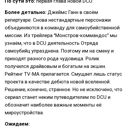
По сути это:
первая глава новой DCU.
Более детально:
Джеймс Ганн в своём
репертуаре. Снова нестандартные персонажи
объединяются в команду для самоубийственной
миссии. Из трейлера "Монстров-коммандос" мы
узнаём, что в DCU деятельность Отряда
самоубийц упразднена. Поэтому им на смену и
приходят разного рода чудовища. Ролик
получился драйвовым и богатым на экшен.
Рейтинг TV-MA прилагается. Смущает лишь статус
проекта в качестве дебюта новой вселенной.
Решение, конечно, странное. Но не исключено, что
сериал станет неким путеводителем по DCU и
обозначит наиболее важные моменты её
мироустройства.
Ожидаем: