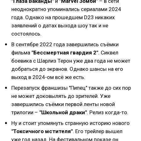
"Глаза Ваканды"
и
"Marvel Зомби"
– в сети
неоднократно упоминались сериалами 2024
года. Однако на прошедшем D23 никаких
заявлений о датах выхода шоу так и не
состоялось.
В сентябре 2022 года завершились съёмки
фильма
"Бессмертная гвардия 2"
. Сиквел
боевика с Шарлиз Терон уже два года не может
добраться до экранов. Однако шансы на его
выход в 2024-ом всё же есть.
Перезапуск франшизы "Пипец" также до сих пор
не может доковылять до зрителей. Уже
завершились съёмки первой ленты новой
трилогии –
"Школьной драки"
. Релиз когда-то.
Ну и стоит упомянуть странную историю нового
"Токсичного мстителя"
. Его трейлер вышел
уже год назад. На фестивальном показе он