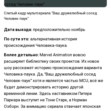
Слитый кадр мультсериала "Ваш дружелюбный сосед
Человек-паук"
Дата выхода:
предположительно ноябрь
По сути это:
альтернативная история
происхождения Человека-паука.
Более детально:
Marvel Animation вовсю
расширяет библиотеку своих проектов. Их новое
шоу расскажет историю происхождения варианта
Человека-паука. Да, "Ваш дружелюбный сосед
Человек-паук" хотя и является частью MCU, всё же
будет демонстрировать историю другой
временной линии. Здесь наставником Питера
Паркера выступит не Тони Старк, а Норман
Озборн. За анимацию сериала отвечает японская