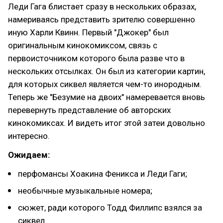
Леди Гага блистает сразу в нескольких образах,
намериваясь представить зрителю совершенно
иную Харли Квинн. Первый "Джокер" был
оригинальным кинокомиксом, связь с
первоисточником которого была разве что в
нескольких отсылках. Он был из категории картин,
для которых сиквел является чем-то инородным.
Теперь же "Безумие на двоих" намеревается вновь
перевернуть представление об авторских
кинокомиксах. И видеть итог этой затеи довольно
интересно.
Ожидаем:
перфомансы Хоакина Феникса и Леди Гаги;
необычные музыкальные номера;
сюжет, ради которого Тодд Филлипс взялся за
сиквел.