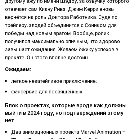
другому ежу по имени Шэдоу, за озвучку которого
отвечает сам Киану Ривз. Джим Керри вновь
вернётся на роль Доктора Работника. Судя по
трейлеру, злодей объединится с Соником для
победы над новым врагом. Вообще, ролик
получился максимально эпичным, что здорово
завышает ожидания. Желаем ёжику успехов в
прокате. Он этого вполне достоин.
Ожидаем:
лёгкое незатейливое приключение;
фансервис для посвященных.
Блок о проектах, которые вроде как должны
выйти в 2024 году, но подтверждений этому
нет
Два анимационных проекта Marvel Animation –