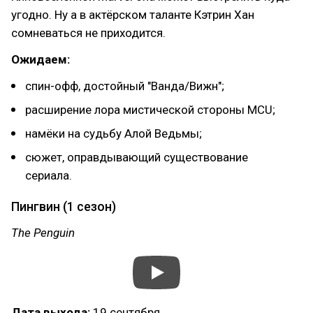
угодно. Ну а в актёрском таланте Кэтрин Хан
сомневаться не приходится.
Ожидаем:
спин-офф, достойный "Ванда/Вижн";
расширение лора мистической стороны MCU;
намёки на судьбу Алой Ведьмы;
сюжет, оправдывающий существование
сериала.
Пингвин (1 сезон)
The Penguin
Дата выхода:
19 сентября