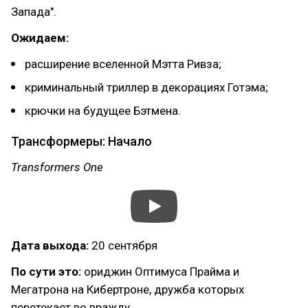
Запада".
Ожидаем:
расширение вселенной Мэтта Ривза;
криминальный триллер в декорациях Готэма;
крючки на будущее Бэтмена.
Трансформеры: Начало
Transformers One
Дата выхода:
20 сентября
По сути это:
ориджин Оптимуса Прайма и
Мегатрона на Кибертроне, дружба которых
перетекает во вражду.