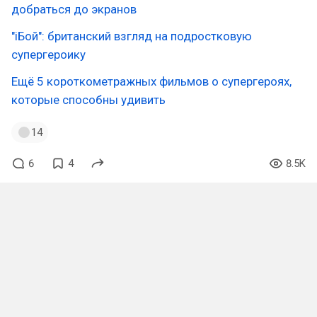
добраться до экранов
"iБой": британский взгляд на подростковую
супергероику
Ещё 5 короткометражных фильмов о супергероях,
которые способны удивить
14
6
4
8.5K