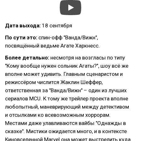
Дата выхода:
18 сентября
По сути это:
спин-офф "Ванда/Вижн",
посвящённый ведьме Агате Харкнесс.
Более детально:
несмотря на возгласы по типу
"Кому вообще нужен сольник Агаты?", шоу всё же
вполне может удивить. Главным сценаристом и
режиссёром числится Жаклин Шеффер,
ответственная за "Ванда/Вижн" – один из лучших
сериалов MCU. К тому же трейлер проекта вполне
любопытный, маневрирующий между детективом
и отсылками ко всевозможным хоррорам.
Местами даже улавливаются вайбы "Однажды в
сказке". Мистики ожидается много, и в контексте
Киновселенной Marvel она может выстрелить куда