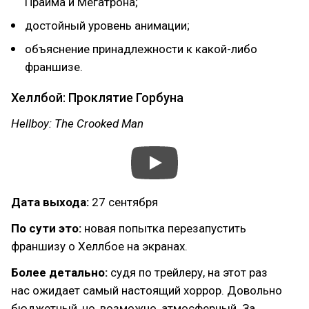
Прайма и Мегатрона;
достойный уровень анимации;
объяснение принадлежности к какой-либо
франшизе.
Хеллбой: Проклятие Горбуна
Hellboy: The Crooked Man
Дата выхода:
27 сентября
По сути это:
новая попытка перезапустить
франшизу о Хеллбое на экранах.
Более детально:
судя по трейлеру, на этот раз
нас ожидает самый настоящий хоррор. Довольно
бюджетный, но, возможно, атмосферный. За