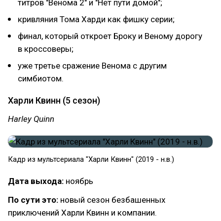
титров "Венома 2" и "Нет пути домой";
кривляния Тома Харди как фишку серии;
финал, который откроет Броку и Веному дорогу
в кроссоверы;
уже третье сражение Венома с другим
симбиотом.
Харли Квинн (5 сезон)
Harley Quinn
Кадр из мультсериала "Харли Квинн" (2019 - н.в.)
Дата выхода:
ноябрь
По сути это:
новый сезон безбашенных
приключений Харли Квинн и компании.