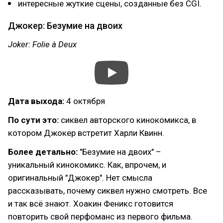
интересные жуткие сцены, созданные без CGI.
Джокер: Безумие на двоих
Joker: Folie à Deux
Дата выхода:
4 октября
По сути это:
сиквел авторского кинокомикса, в
котором Джокер встретит Харли Квинн.
Более детально:
"Безумие на двоих" –
уникальный кинокомикс. Как, впрочем, и
оригинальный "Джокер". Нет смысла
рассказывать, почему сиквел нужно смотреть. Все
и так всё знают. Хоакин Феникс готовится
повторить свой перфоманс из первого фильма.