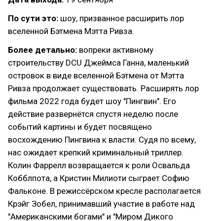
По сути это:
шоу, призванное расширить лор
вселенной Бэтмена Мэтта Ривза.
Более детально:
вопреки активному
строительству DCU Джеймса Ганна, маленький
островок в виде вселенной Бэтмена от Мэтта
Ривза продолжает существовать. Расширять лор
фильма 2022 года будет шоу "Пингвин". Его
действие развернётся спустя неделю после
событий картины и будет посвящено
восхождению Пингвина к власти. Судя по всему,
нас ожидает крепкий криминальный триллер.
Колин Фаррелл возвращается к роли Освальда
Кобблпота, а Кристин Милиоти сыграет Софию
Фальконе. В режиссёрском кресле располагается
Крэйг Зобел, принимавший участие в работе над
"Американскими богами" и "Миром Дикого