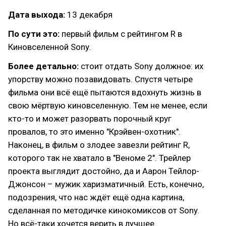
Дата выхода:
13 декабря
По сути это:
первый фильм с рейтингом R в
Киновселенной Sony.
Более детально:
стоит отдать Sony должное: их
упорству можно позавидовать. Спустя четыре
фильма они всё ещё пытаются вдохнуть жизнь в
свою мёртвую киновселенную. Тем не менее, если
кто-то и может разорвать порочный круг
провалов, то это именно "Крэйвен-охотник".
Наконец, в фильм о злодее завезли рейтинг R,
которого так не хватало в "Веноме 2". Трейлер
проекта выглядит достойно, да и Аарон Тейлор-
Джонсон – мужик харизматичный. Есть, конечно,
подозрения, что нас ждёт ещё одна картина,
сделанная по методичке кинокомиксов от Sony.
Но всё-таки хочется верить в лучшее.