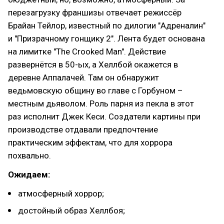
перезагрузку франшизы отвечает режиссёр
Брайан Тейлор, известный по дилогии "Адреналин"
и "Призрачному гонщику 2". Лента будет основана
на лимитке "The Crooked Man". Действие
развернётся в 50-ых, а Хеллбой окажется в
деревне Аппалачей. Там он обнаружит
ведьмовскую общину во главе с Горбуном –
местным дьяволом. Роль парня из пекла в этот
раз исполнит Джек Кеси. Создатели картины при
производстве отдавали предпочтение
практическим эффектам, что для хоррора
похвально.
Ожидаем:
атмосферный хоррор;
достойный образ Хеллбоя;