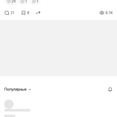
29
1
1
21
8
8.1K
Популярные