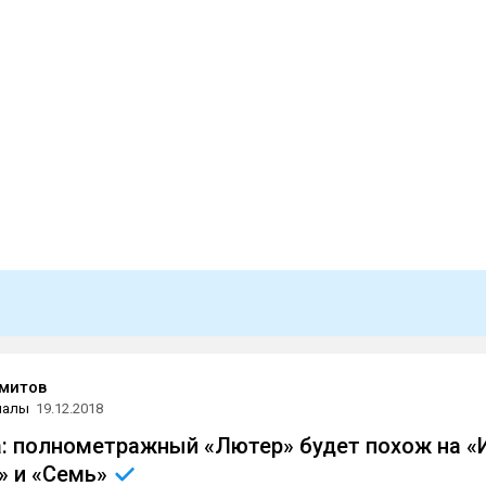
митов
иалы
19.12.2018
: полнометражный «Лютер» будет похож на «
» и
«Семь»