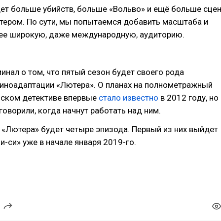
ет больше убийств, больше «Вольво» и ещё больше сце
ером. По сути, мы попытаемся добавить масштаба и
лее широкую, даже международную, аудиторию.
инал о том, что пятый сезон будет своего рода
киноадаптации «Лютера». О планах на полнометражный
нском детективе впервые
стало известно
в 2012 году, но
говорили, когда начнут работать над ним.
 «Лютера» будет четыре эпизода. Первый из них выйдет
и-си» уже в начале января 2019-го.