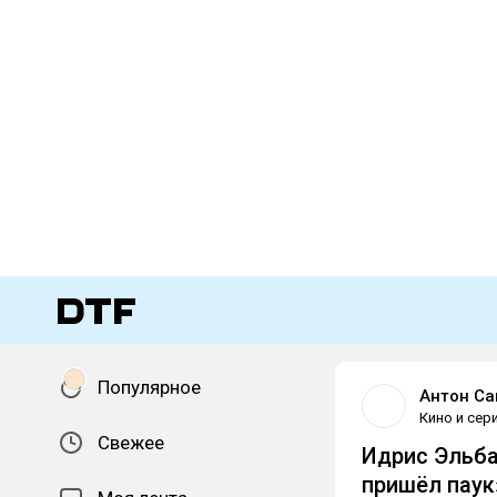
Популярное
Антон Са
Кино и сер
Свежее
Идрис Эльба
пришёл паук