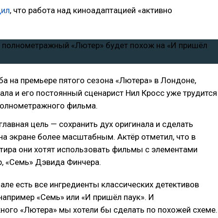
дил
, что работа над киноадаптацией «активно
ба на премьере пятого сезона «Лютера» в Лондоне,
ала и его постоянный сценарист Нил Кросс уже трудится
олнометражного фильма.
 главная цель — сохранить дух оригинала и сделать
а экране более масштабным. Актёр отметил, что в
тира они хотят использовать фильмы с элементами
р, «Семь» Дэвида Финчера.
але есть все ингредиенты классических детективов
например «Семь» или «И пришёл паук». И
ого «Лютера» мы хотели бы сделать по похожей схеме.