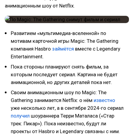
анимационным шоу от Netflix.
Развитием «мультимедиа-вселенной» по
мотивам карточной игры Magic: The Gathering
компания Hasbro
займётся
вместе с Legendary
Entertainment.
Пока стороны планируют снять фильм, за
которым последует сериал. Картина не будет
анимационной, но других деталей пока нет.
Своим анимационным шоу по Magic: The
Gathering занимается Netflix: о нём
известно
уже несколько лет, а в сентябре 2024-го сериал
получил
шоураннера Терри Маталаса («Стар
трек: Пикар»). Пока неизвестно, будут ли
проекты от Hasbro и Legendary связаны с ним.