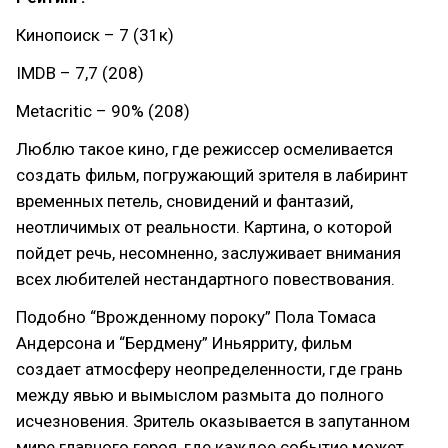
Кинопоиск – 7 (31к)
IMDB – 7,7 (208)
Metacritic – 90% (208)
Люблю такое кино, где режиссер осмеливается
создать фильм, погружающий зрителя в лабиринт
временных петель, сновидений и фантазий,
неотличимых от реальности. Картина, о которой
пойдет речь, несомненно, заслуживает внимания
всех любителей нестандартного повествования.
Подобно “Врожденному пороку” Пола Томаса
Андерсона и “Бердмену” Иньярриту, фильм
создает атмосферу неопределенности, где грань
между явью и вымыслом размыта до полного
исчезновения. Зритель оказывается в запутанном
мире главного героя, где каждое событие может