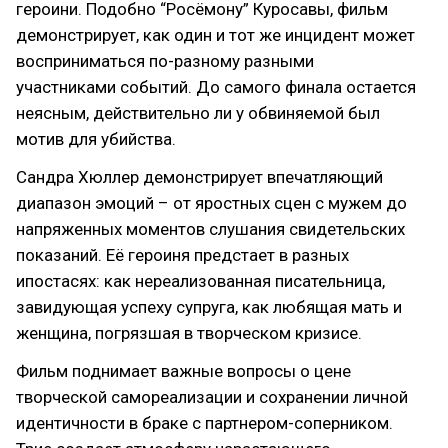
героини. Подобно “Росёмону” Куросавы, фильм
демонстрирует, как один и тот же инцидент может
восприниматься по-разному разными
участниками событий. До самого финала остается
неясным, действительно ли у обвиняемой был
мотив для убийства.
Сандра Хюллер демонстрирует впечатляющий
диапазон эмоций – от яростных сцен с мужем до
напряженных моментов слушания свидетельских
показаний. Её героиня предстает в разных
ипостасях: как нереализованная писательница,
завидующая успеху супруга, как любящая мать и
женщина, погрязшая в творческом кризисе.
Фильм поднимает важные вопросы о цене
творческой самореализации и сохранении личной
идентичности в браке с партнером-соперником.