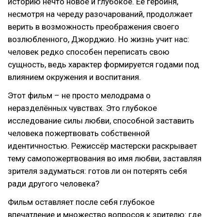
историю нечто новое и глубокое. Её героиня,
несмотря на череду разочарований, продолжает
верить в возможность преображения своего
возлюбленного, Джорджио. Но жизнь учит нас:
человек редко способен переписать свою
сущность, ведь характер формируется годами под
влиянием окружения и воспитания.
Этот фильм – не просто мелодрама о
неразделённых чувствах. Это глубокое
исследование силы любви, способной заставить
человека пожертвовать собственной
идентичностью. Режиссёр мастерски раскрывает
тему самопожертвования во имя любви, заставляя
зрителя задуматься: готов ли он потерять себя
ради другого человека?
Фильм оставляет после себя глубокое
впечатление и множество вопросов к зрителю: где