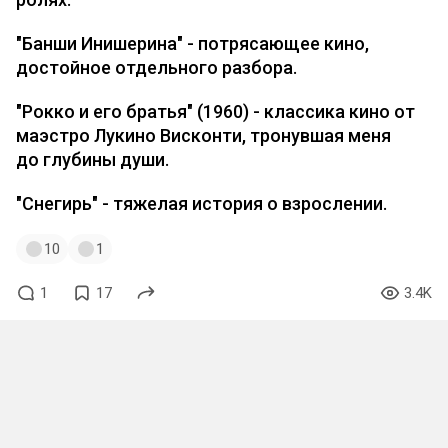
"Банши Инишерина" - потрясающее кино,
достойное отдельного разбора.
"Рокко и его братья" (1960) - классика кино от
маэстро Лукино Висконти, тронувшая меня
до глубины души.
"Снегирь" - тяжелая история о взрослении.
10
1
1
17
3.4K