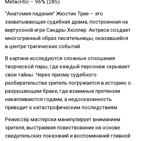
Metacritic – 96% (285)
“Анатомия падения” Жюстин Трие – это
захватывающая судебная драма, построенная на
виртуозной игре Сандры Хюллер. Актриса создает
многогранный образ писательницы, оказавшейся
в центре трагических событий.
В картине исследуются сложные отношения
творческой пары, где каждый персонаж скрывает
свои тайны. Через призму судебного
разбирательства зритель погружается в историю о
разрушающем браке, где взаимные претензии
накапливаются годами, а недосказанность
приводит к катастрофическим последствиям.
Режиссёр мастерски манипулирует вниманием
зрителя, выстраивая повествование на основе
свидетельских показаний и воспоминаний главной