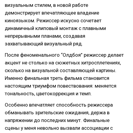
визуальным стилем, в новой работе
демонстрирует впечатляющее владение
киноязыком. Режиссер искусно сочетает
динамичный клиповый монтаж с плавными
непрерывными планами, создавая
захватывающий визуальный ряд.
После феноменального “Олдбоя” режиссер делает
акцент не столько на сюжетных хитросплетениях,
сколько на визуальной составляющей картины.
Именно финальная треть фильма становится
настоящим триумфом повествования: меняется
тональность, цветокоррекция и темп.
Особенно впечатляет способность режиссера
обманывать зрительские ожидания, держа в
напряжении до последних минут. Финальные
сцены у меня невольно вызвали ассоциации с