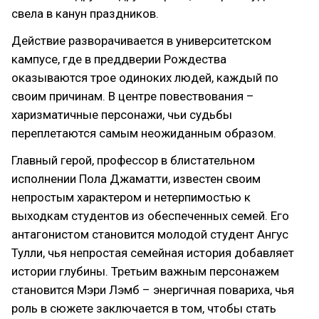
свела в канун праздников.
Действие разворачивается в университетском
кампусе, где в преддверии Рождества
оказываются трое одиноких людей, каждый по
своим причинам. В центре повествования –
харизматичные персонажи, чьи судьбы
переплетаются самым неожиданным образом.
Главный герой, профессор в блистательном
исполнении Пола Джаматти, известен своим
непростым характером и нетерпимостью к
выходкам студентов из обеспеченных семей. Его
антагонистом становится молодой студент Ангус
Тулли, чья непростая семейная история добавляет
истории глубины. Третьим важным персонажем
становится Мэри Лэмб – энергичная повариха, чья
роль в сюжете заключается в том, чтобы стать