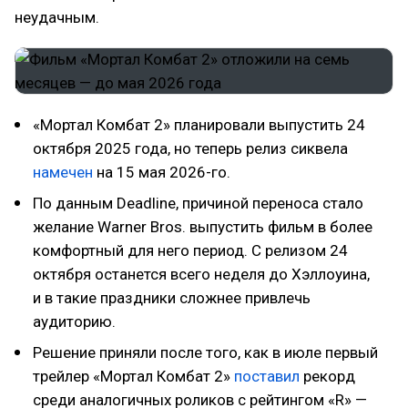
неудачным.
«Мортал Комбат 2» планировали выпустить 24
октября 2025 года, но теперь релиз сиквела
намечен
на 15 мая 2026-го.
По данным Deadline, причиной переноса стало
желание Warner Bros. выпустить фильм в более
комфортный для него период. С релизом 24
октября останется всего неделя до Хэллоуина,
и в такие праздники сложнее привлечь
аудиторию.
Решение приняли после того, как в июле первый
трейлер «Мортал Комбат 2»
поставил
рекорд
среди аналогичных роликов с рейтингом «R» —