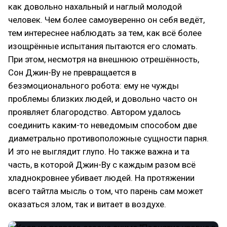
как довольно нахальный и наглый молодой
человек. Чем более самоуверенно он себя ведёт,
тем интереснее наблюдать за тем, как всё более
изощрённые испытания пытаются его сломать.
При этом, несмотря на внешнюю отрешённость,
Сон Джин-Ву не превращается в
безэмоционального робота: ему не чужды
проблемы близких людей, и довольно часто он
проявляет благородство. Автором удалось
соединить каким-то неведомым способом две
диаметрально противоположные сущности парня.
И это не выглядит глупо. Но также важна и та
часть, в которой Джин-Ву с каждым разом всё
хладнокровнее убивает людей. На протяжении
всего тайтла мысль о том, что парень сам может
оказаться злом, так и витает в воздухе.