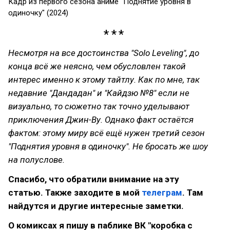
Кадр из первого сезона аниме "Поднятие уровня в
одиночку" (2024)
Несмотря на все достоинства "Solo Leveling", до
конца всё же неясно, чем обусловлен такой
интерес именно к этому тайтлу. Как по мне, так
недавние "Дандадан" и "Кайдзю №8" если не
визуально, то сюжетно так точно уделывают
приключения Джин-Ву. Однако факт остаётся
фактом: этому миру всё ещё нужен третий сезон
"Поднятия уровня в одиночку". Не бросать же шоу
на полуслове.
Спасибо, что обратили внимание на эту
статью. Также заходите в мой
телеграм
. Там
найдутся и другие интересные заметки.
О комиксах я пишу в паблике ВК "коробка с