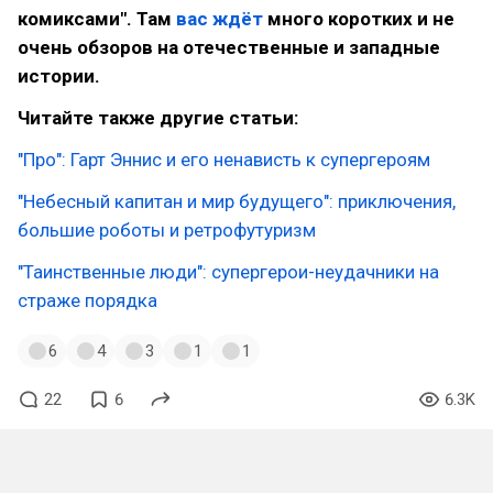
комиксами". Там
вас ждёт
много коротких и не
очень обзоров на отечественные и западные
истории.
Читайте также другие статьи:
"Про": Гарт Эннис и его ненависть к супергероям
"Небесный капитан и мир будущего": приключения,
большие роботы и ретрофутуризм
"Таинственные люди": супергерои-неудачники на
страже порядка
6
4
3
1
1
22
6
6.3K