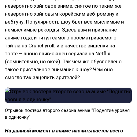
невероятно хайповое аниме, снятое по таким же
невероятно хайповым корейским веб-роману и
вебтуну. Популярность шоу бьёт всё мыслимые и
немыслимые рекорды. Здесь вам и признание
аниме года, и титул самого просматриваемого
тайтла на Crunchyroll, и в качестве вишенки на
торте – анонс лайв-экшен сериала на Netflix
(сомнительно, но окей). Так чем же обусловлено
такое пристальное внимание к шоу? Чем оно
смогло так зацепить зрителей?
Отрывок постера второго сезона аниме "Поднятие уровня
в одиночку"
На данный момент в аниме насчитывается всего