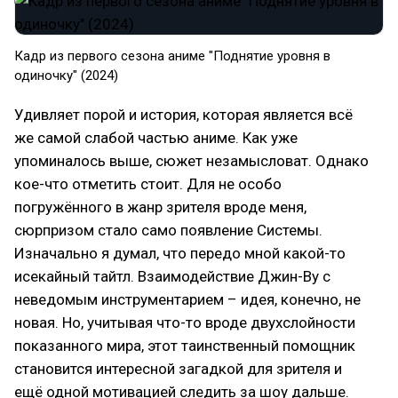
Кадр из первого сезона аниме "Поднятие уровня в
одиночку" (2024)
Удивляет порой и история, которая является всё
же самой слабой частью аниме. Как уже
упоминалось выше, сюжет незамысловат. Однако
кое-что отметить стоит. Для не особо
погружённого в жанр зрителя вроде меня,
сюрпризом стало само появление Системы.
Изначально я думал, что передо мной какой-то
исекайный тайтл. Взаимодействие Джин-Ву с
неведомым инструментарием – идея, конечно, не
новая. Но, учитывая что-то вроде двухслойности
показанного мира, этот таинственный помощник
становится интересной загадкой для зрителя и
ещё одной мотивацией следить за шоу дальше.