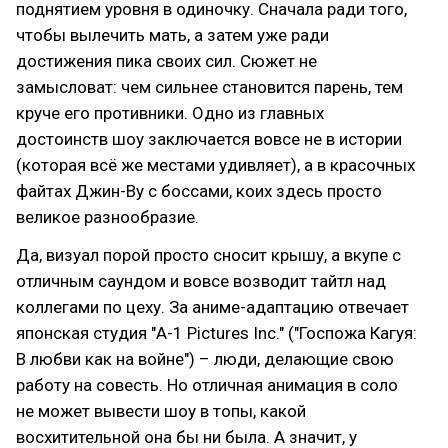
поднятием уровня в одиночку. Сначала ради того,
чтобы вылечить мать, а затем уже ради
достижения пика своих сил. Сюжет не
замысловат: чем сильнее становится парень, тем
круче его противники. Одно из главных
достоинств шоу заключается вовсе не в истории
(которая всё же местами удивляет), а в красочных
файтах Джин-Ву с боссами, коих здесь просто
великое разнообразие.
Да, визуал порой просто сносит крышу, а вкупе с
отличным саундом и вовсе возводит тайтл над
коллегами по цеху. За аниме-адаптацию отвечает
японская студия "A-1 Pictures Inc." ("Госпожа Кагуя:
В любви как на войне") – люди, делающие свою
работу на совесть. Но отличная анимация в соло
не может вывести шоу в топы, какой
восхитительной она бы ни была. А значит, у