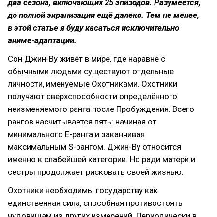
два сезона, включающих 25 эпизодов. Разумеется,
до полной экранизации ещё далеко. Тем не менее,
в этой статье я буду касаться исключительно
аниме-адаптации.
Сон Джин-Ву живёт в мире, где наравне с
обычными людьми существуют отдельные
личности, именуемые Охотниками. Охотники
получают сверхспособности определённого
неизменяемого ранга после Пробуждения. Всего
рангов насчитывается пять: начиная от
минимального E-ранга и заканчивая
максимальным S-рангом. Джин-Ву относится
именно к слабейшей категории. Но ради матери и
сестры продолжает рисковать своей жизнью.
Охотники необходимы государству как
единственная сила, способная противостоять
чудовищам из других измерений. Периодически в