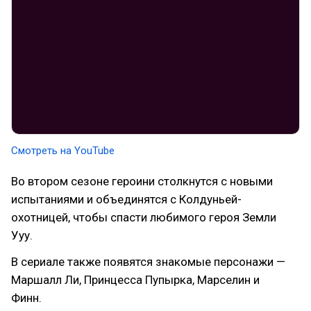
Смотреть на YouTube
Во втором сезоне героини столкнутся с новыми
испытаниями и объединятся с Колдуньей-
охотницей, чтобы спасти любимого героя Земли
Ууу.
В сериале также появятся знакомые персонажи —
Маршалл Ли, Принцесса Пупырка, Марселин и
Финн.