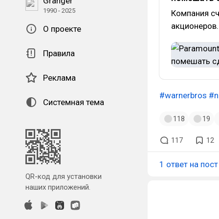
Granger
1990 - 2025
Компания сч
акционеров.
О проекте
Правила
Реклама
#warnerbros
#n
Системная тема
118
19
117
12
1 ответ на пост
QR-код для установки
наших приложений.