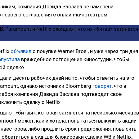
никам, компания Дэвида Заслава не намерена
т своего соглашения с онлайн-кинотеатром.
tflix
объявил
о покупке Warner Bros., и уже через три дня
апустила
враждебное поглощение киностудии, чтобы
ой сделке.
 дали десять рабочих дней на то, чтобы ответить на это
ramount, однако источники Bloomberg
говорят
, что в
кабря компания Дэвида Заслава подтвердит своё
ключить сделку с Netflix.
дают «битвы», которая затянется на несколько месяцев
amount может, как и хотела, попытаться выкупить акции
инвесторов, либо продлить срок предложения, повысить
 обратиться в суд для блокировки сделки WB и Netflix.