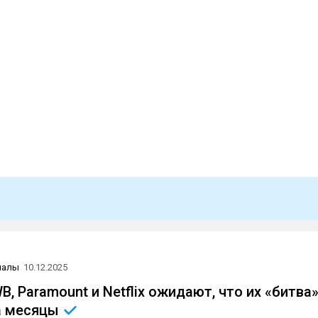
иалы
10.12.2025
B, Paramount и Netflix ожидают, что их «битва
а
месяцы