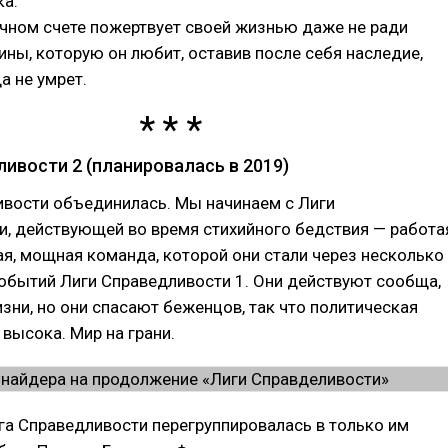
ка.
чном счете пожертвует своей жизнью даже не ради
ины, которую он любит, оставив после себя наследие,
а не умрет.
ивости 2 (планировалась в 2019)
ивости объединилась. Мы начинаем с Лиги
и, действующей во время стихийного бедствия — работа
я, мощная команда, которой они стали через несколько
обытий Лиги Справедливости 1. Они действуют сообща,
зни, но они спасают беженцов, так что политическая
высока. Мир на грани.
га Справедливости перегруппировалась в только им