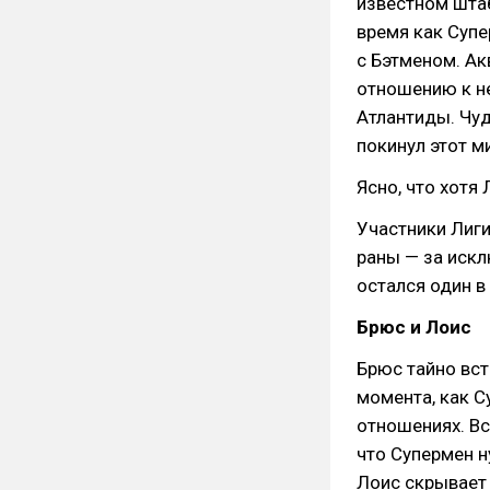
известном штаб
время как Супе
с Бэтменом. А
отношению к не
Атлантиды. Чуд
покинул этот м
Ясно, что хотя 
Участники Лиги
раны — за искл
остался один в
Брюс и Лоис
Брюс тайно вст
момента, как С
отношениях. Вс
что Супермен н
Лоис скрывает 