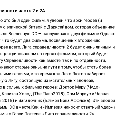
ивости часть 2 и 2А
 это был один фильм, я уверен, что арки героев (и
у с эпической битвой с Дарксайдом, которая объединяе
 всю Вселенную DC — заслуживают двух фильмов.Однак
т, что будет два фильма, посвященных вторжению
рее всего, Лига справедливости 2 будет очень личным и
онцентрированном на героях фильмом, который будет
у Справедливости как вместе, так и по отдельности,
чивают старые раны, на пути к тому, чтобы стать более
ными героями, в то время как Лекс Лютор набирает
ую Лигу, состоящую из мстительных злодеев,
 в сольных фильмах героев: Доктор Мару (Чудо-
 Капитан Холод (The Flash2018), Орм Мариус и Черная
 2018) и Загадочник (Бэтмен Бена Аффлека). Эти злодеи
ьмы DC вместе.Как и «Империя наносит ответный удар» 
мы о Гарри Поттере, «Лига справедливости-2»