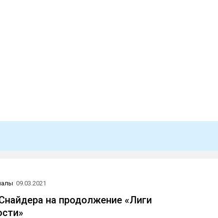
иалы
09.03.2021
Снайдера на продолжение «Лиги
ости»