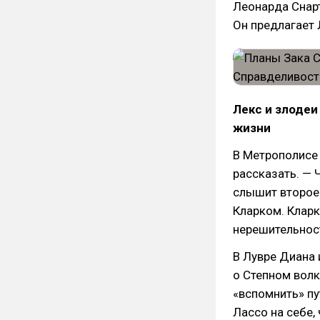
Леонарда Снарт
Он предлагает 
Лекс и злодеи
жизни
В Метрополисе 
рассказать. — 
слышит второе 
Кларком. Кларк
нерешительност
В Лувре Диана
о Степном волк
«вспомнить» пу
Лассо на себе,