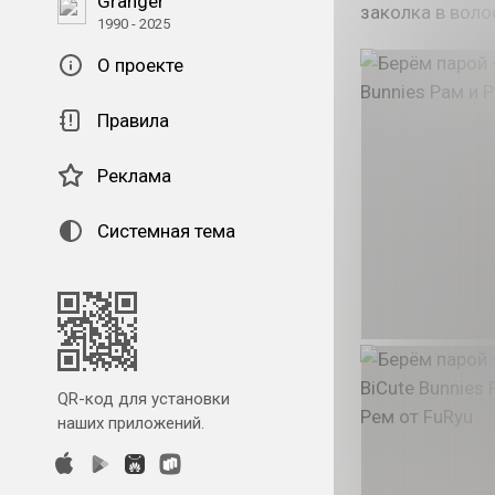
Granger
заколка в воло
1990 - 2025
О проекте
Правила
Реклама
Системная тема
QR-код для установки
наших приложений.