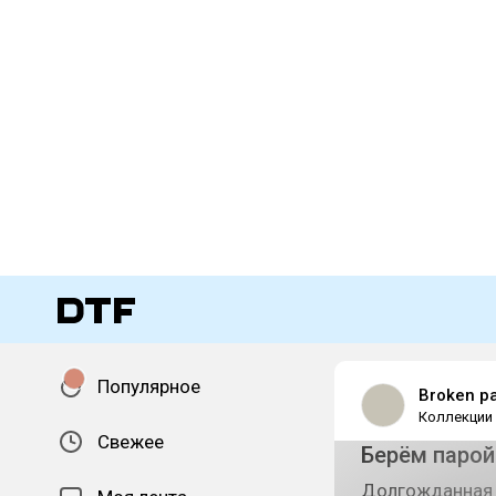
Популярное
Broken pa
Коллекции
Свежее
Берём парой 
Долгожданная и