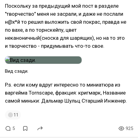
Поскольку за предыдущий мой пост в разделе
"творчество" меня не засрали, и даже не послали
н@х*й то решил выложить свой покрас, правда не
по вахе, а по торнскейпу, цвет
неканоничный(сноска для шарящих), но на то это
и творчество - придумывать что-то свое.
Вид сзади.
P.s. если кому вдруг интересно то миниатюра из
варгейма Tornscape, фракция: кригмарк, Название
самой миньки: Дальмар Шульц Старший Инженер.
11
5
925