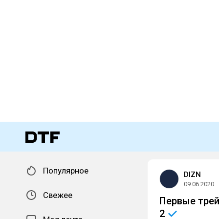
Популярное
DIZN
09.06.2020
Свежее
Первые трей
2