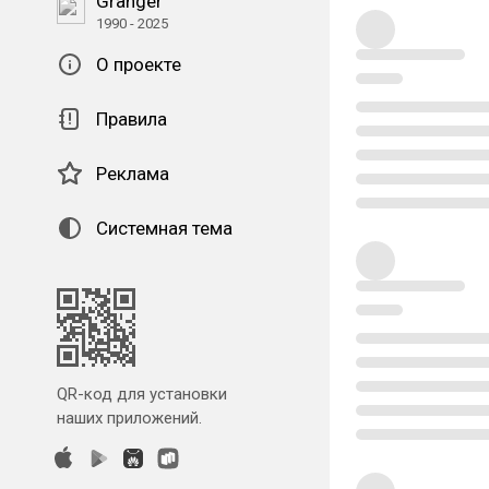
Granger
1990 - 2025
О проекте
Правила
Реклама
Системная тема
QR-код для установки
наших приложений.