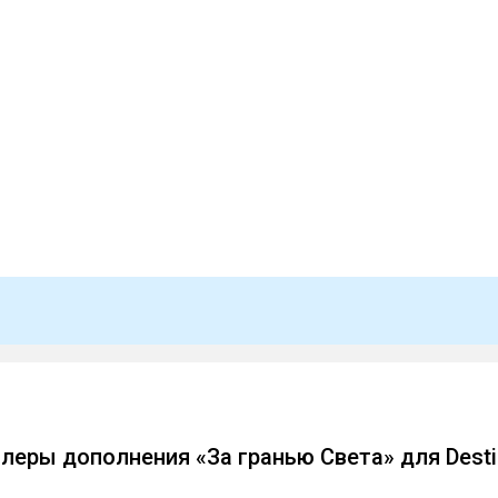
леры дополнения «За гранью Света» для Desti