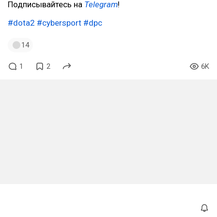
Подписывайтесь на
Telegram
!
#dota2
#cybersport
#dpc
14
1
2
6K