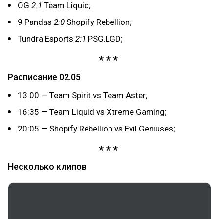
OG
2:1
Team Liquid;
9 Pandas
2:0
Shopify Rebellion;
Tundra Esports
2:1
PSG.LGD;
Расписание 02.05
13:00 — Team Spirit vs Team Aster;
16:35 — Team Liquid vs Xtreme Gaming;
20:05 — Shopify Rebellion vs Evil Geniuses;
Несколько клипов