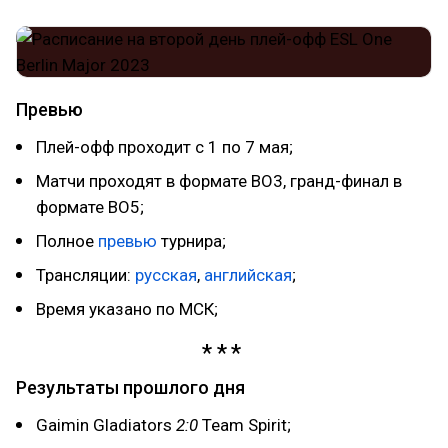
Превью
Плей-офф проходит с 1 по 7 мая;
Матчи проходят в формате BO3, гранд-финал в
формате BO5;
Полное
превью
турнира;
Трансляции:
русская
,
английская
;
Время указано по МСК;
Результаты прошлого дня
Gaimin Gladiators
2:0
Team Spirit;