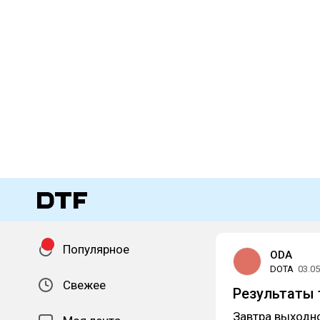
Популярное
ODA
DOTA
03.05
Свежее
Результаты т
Завтра выходн