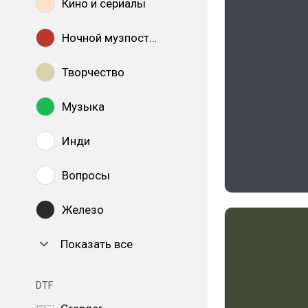
Кино и сериалы
Ночной музпостинг
Творчество
Музыка
Инди
Вопросы
Железо
Показать все
DTF