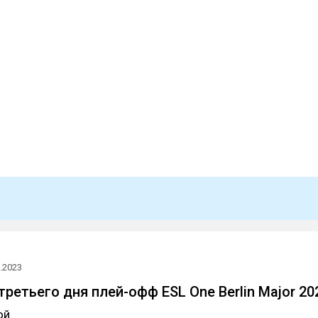
.2023
ретьего дня плей-офф ESL One Berlin Major 20
ой.