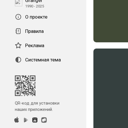
Granger
1990 - 2025
О проекте
Правила
Реклама
Системная тема
QR-код для установки
наших приложений.