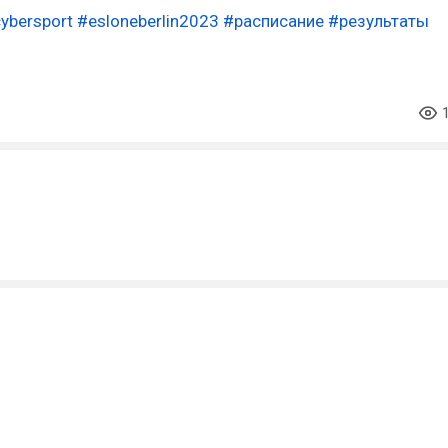
ybersport
#esloneberlin2023
#расписание
#результаты