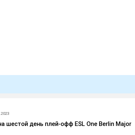
.2023
а шестой день плей-офф ESL One Berlin Major