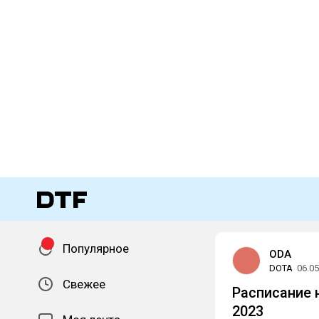
Популярное
ODA
DOTA
06.05
Свежее
Расписание н
2023