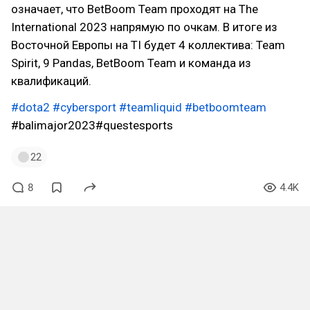
означает, что BetBoom Team проходят на The
International 2023 напрямую по очкам. В итоге из
Восточной Европы на TI будет 4 коллектива: Team
Spirit, 9 Pandas, BetBoom Team и команда из
квалификаций.
#dota2
#cybersport
#teamliquid
#betboomteam
#balimajor2023#questesports
22
8
4.4K