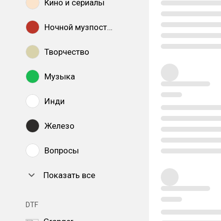
Кино и сериалы
Ночной музпостинг
Творчество
Музыка
Инди
Железо
Вопросы
Показать все
DTF