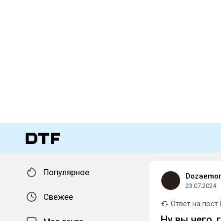
Популярное
Dozaemon 
23.07.2024
Свежее
Ответ на пост
Ну вы чего, 