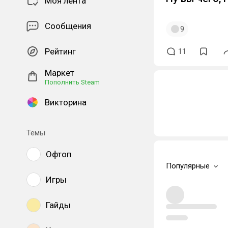
Моя лента
Сообщения
9
Рейтинг
11
Маркет
Пополнить Steam
Викторина
Темы
Офтоп
Популярные
Игры
Гайды