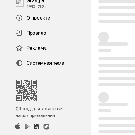
Granger
1990 - 2025
О проекте
Правила
Реклама
Системная тема
QR-код для установки
наших приложений.